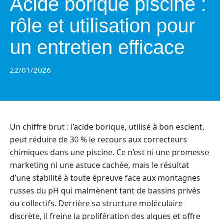
Acide borique piscine :
rôle et utilisation pour
un entretien efficace
22/01/2026
Un chiffre brut : l’acide borique, utilisé à bon escient,
peut réduire de 30 % le recours aux correcteurs
chimiques dans une piscine. Ce n’est ni une promesse
marketing ni une astuce cachée, mais le résultat
d’une stabilité à toute épreuve face aux montagnes
russes du pH qui malmènent tant de bassins privés
ou collectifs. Derrière sa structure moléculaire
discrète, il freine la prolifération des algues et offre