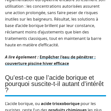
utilisation : les concentrations autorisées assurent
une action prolongée, sans faire peser de risques
inutiles sur les baigneurs. Résultat, les solutions à
base d’acide borique brillent par leur constance,
réclamant moins d’ajustements que bien des
traitements classiques, tout en maintenant la barre
haute en matière d’efficacité.
A lire également :
Empêcher l'eau de pénétrer :
couverture piscine hiver efficace
Qu’est-ce que l’acide borique et
pourquoi suscite-t-il autant d’intérêt
?
L’acide borique, ou
acide trioxoborique
pour les
puristes, reste l’un des
produits chimiques
les plus