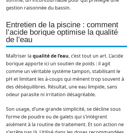
somme, un incontournable pour qui privilégie une
gestion raisonnée du bassin.
Entretien de la piscine : comment
l’acide borique optimise la qualité
de l’eau
Maîtriser la
qualité de l’eau
, c’est tout un art. L’acide
borique apporte ici un soutien de poids : il agit
comme un véritable système tampon, stabilisant le
pH et limitant les à-coups qui mènent trop souvent à
des déséquilibres. Résultat, une eau limpide, sans
odeur parasite ni irritation désagréable.
Son usage, d’une grande simplicité, se décline sous
forme de poudre ou de galets qui s’intègrent
aisément à la routine de traitement. Et son action ne
s’arrête pas là. Utilisé dans les doses recommandées,