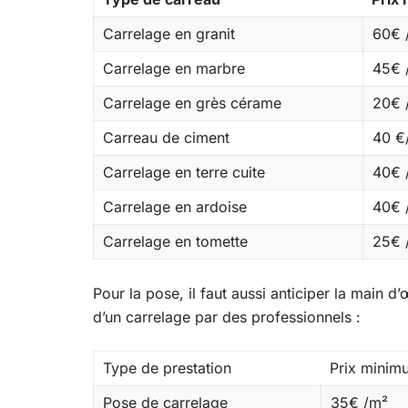
Carrelage en granit
60€ 
Carrelage en marbre
45€ 
Carrelage en grès cérame
20€ 
Carreau de ciment
40 €
Carrelage en terre cuite
40€ 
Carrelage en ardoise
40€ 
Carrelage en tomette
25€ 
Pour la pose, il faut aussi anticiper la main d
d’un carrelage par des professionnels :
Type de prestation
Prix minim
Pose de carrelage
35€ /m²