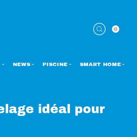
N
NEWS
PISCINE
SMART HOME
elage idéal pour