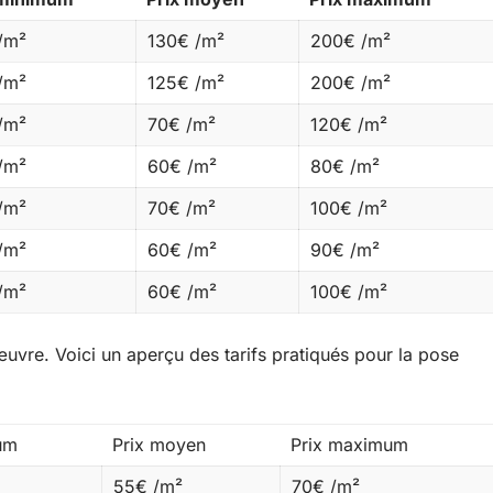
/m²
130€ /m²
200€ /m²
/m²
125€ /m²
200€ /m²
/m²
70€ /m²
120€ /m²
/m²
60€ /m²
80€ /m²
/m²
70€ /m²
100€ /m²
/m²
60€ /m²
90€ /m²
/m²
60€ /m²
100€ /m²
’œuvre. Voici un aperçu des tarifs pratiqués pour la pose
um
Prix moyen
Prix maximum
55€ /m²
70€ /m²