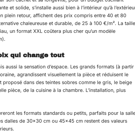
te et solide, s’installe aussi bien à l’intérieur qu’à l’extérieu
 plein retour, affichent des prix compris entre 40 et 80
ternative chaleureuse et durable, de 25 à 100 €/m². La taill
iau, un format XXL coûtera plus cher qu’un modèle
m).
oix qui change tout
ais aussi la sensation d’espace. Les grands formats (à partir
ine, agrandissent visuellement la pièce et réduisent le
t proposé dans des teintes sobres comme le gris, le beige
le pièce, de la cuisine à la chambre. L’installation, plus
reront les formats standards ou petits, parfaits pour la sall
. Les dalles de 30×30 cm ou 45×45 cm restent des valeurs
rieurs.