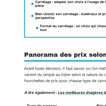
Carrelage : adapter son choix à l’usage de 
pièce
Bien choisir son carrelage : matériaux et pr
perspective
Format du carrelage : un choix qui chan
tout
Panorama des prix selon
Avant toute décision, il faut savoir où l’on m
varient du simple au triple selon la nature du c
fourchettes de prix pour chaque type de carre
A lire également :
Les meilleures étagères 
Type de carreau
Prix