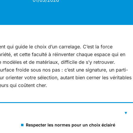
01/03/2026
 qui guide le choix d’un carrelage. C’est la force
riété, et cette faculté à réinventer chaque espace qui en
modèles et de matériaux, difficile de s’y retrouver.
surface froide sous nos pas : c’est une signature, un parti-
r orienter votre sélection, autant bien cerner les véritables
eurs qui coûtent cher.
Respecter les normes pour un choix éclairé