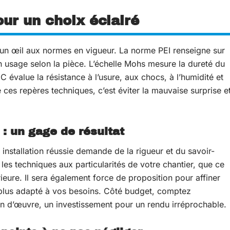
ur un choix éclairé
un œil aux normes en vigueur. La norme PEI renseigne sur
bon usage selon la pièce. L’échelle Mohs mesure la dureté du
C évalue la résistance à l’usure, aux chocs, à l’humidité et
es repères techniques, c’est éviter la mauvaise surprise e
 : un gage de résultat
installation réussie demande de la rigueur et du savoir-
les techniques aux particularités de votre chantier, que ce
rieure. Il sera également force de proposition pour affiner
le plus adapté à vos besoins. Côté budget, comptez
n d’œuvre, un investissement pour un rendu irréprochable.