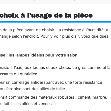
choix à l’usage de la pièce
n de la pièce avant de choisir. La résistance à l’humidité, à
change selon l’endroit. Pour y voir plus clair, voici quelques
e : les lampes idéales pour votre salon
ésiste à l’eau, aux taches et aux chocs. Le grès cérame et la
 assauts du quotidien.
our un carrelage antidérapant avec une forte résistance
u l’ardoise sont des alliés de taille.
ntensif commande des matériaux robustes : ciment, marbre,
 faiblir les allées et venues.