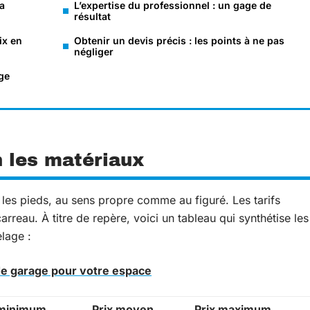
la
L’expertise du professionnel : un gage de
résultat
ix en
Obtenir un devis précis : les points à ne pas
négliger
ge
 les matériaux
et les pieds, au sens propre comme au figuré. Les tarifs
arreau. À titre de repère, voici un tableau qui synthétise les
lage :
de garage pour votre espace
 minimum
Prix moyen
Prix maximum