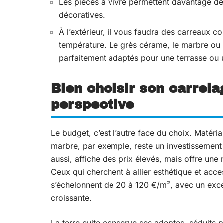
Les pièces à vivre permettent davantage de l
décoratives.
À l’extérieur, il vous faudra des carreaux c
température. Le grès cérame, le marbre ou c
parfaitement adaptés pour une terrasse ou 
Bien choisir son carrela
perspective
Le budget, c’est l’autre face du choix. Matériau
marbre, par exemple, reste un investissement s
aussi, affiche des prix élevés, mais offre une r
Ceux qui cherchent à allier esthétique et acces
s’échelonnent de 20 à 120 €/m², avec un excel
croissante.
La terre cuite conserve ses adeptes, séduits p