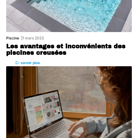
Piscine
1 mars 2023
Les avantages et inconvénients des
piscines creusées
En savoir plus