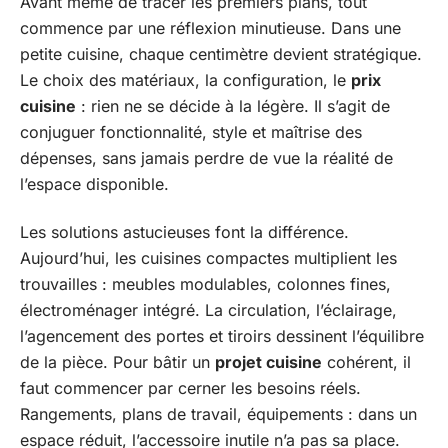
Avant même de tracer les premiers plans, tout
commence par une réflexion minutieuse. Dans une
petite cuisine, chaque centimètre devient stratégique.
Le choix des matériaux, la configuration, le
prix
cuisine
: rien ne se décide à la légère. Il s’agit de
conjuguer fonctionnalité, style et maîtrise des
dépenses, sans jamais perdre de vue la réalité de
l’espace disponible.
Les solutions astucieuses font la différence.
Aujourd’hui, les cuisines compactes multiplient les
trouvailles : meubles modulables, colonnes fines,
électroménager intégré. La circulation, l’éclairage,
l’agencement des portes et tiroirs dessinent l’équilibre
de la pièce. Pour bâtir un
projet cuisine
cohérent, il
faut commencer par cerner les besoins réels.
Rangements, plans de travail, équipements : dans un
espace réduit, l’accessoire inutile n’a pas sa place.