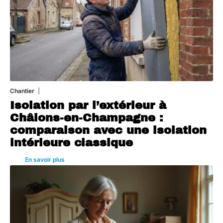
Chantier
29 juillet 2026
Isolation par l’extérieur à
Châlons-en-Champagne :
comparaison avec une isolation
intérieure classique
En savoir plus