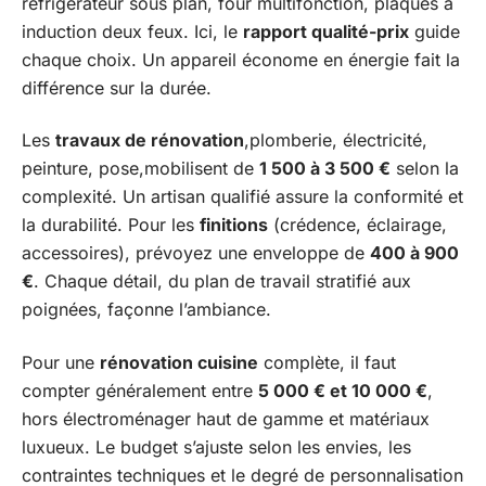
réfrigérateur sous plan, four multifonction, plaques à
induction deux feux. Ici, le
rapport qualité-prix
guide
chaque choix. Un appareil économe en énergie fait la
différence sur la durée.
Les
travaux de rénovation
,plomberie, électricité,
peinture, pose,mobilisent de
1 500 à 3 500 €
selon la
complexité. Un artisan qualifié assure la conformité et
la durabilité. Pour les
finitions
(crédence, éclairage,
accessoires), prévoyez une enveloppe de
400 à 900
€
. Chaque détail, du plan de travail stratifié aux
poignées, façonne l’ambiance.
Pour une
rénovation cuisine
complète, il faut
compter généralement entre
5 000 € et 10 000 €
,
hors électroménager haut de gamme et matériaux
luxueux. Le budget s’ajuste selon les envies, les
contraintes techniques et le degré de personnalisation