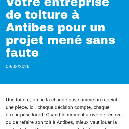
Votre entreprise
de toiture à
Antibes pour un
projet mené sans
faute
09/03/2026
Une toiture, on ne la change pas comme on repeint
une pièce. Ici, chaque décision compte, chaque
erreur pèse lourd. Quand le moment arrive de rénover
ou de refaire son toit à Antibes, mieux vaut jouer la