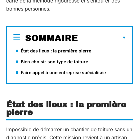
carte de la méthode rigoureuse et s’entourer des
bonnes personnes.
SOMMAIRE
État des lieux : la première pierre
Bien choisir son type de toiture
Faire appel à une entreprise spécialisée
État des lieux : la première
pierre
Impossible de démarrer un chantier de toiture sans un
diagnostic précis. Cette mission revient à un artisan