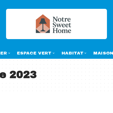
ER
ESPACE VERT
HABITAT
MAISO
e 2023