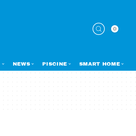
N
NEWS
PISCINE
SMART HOME