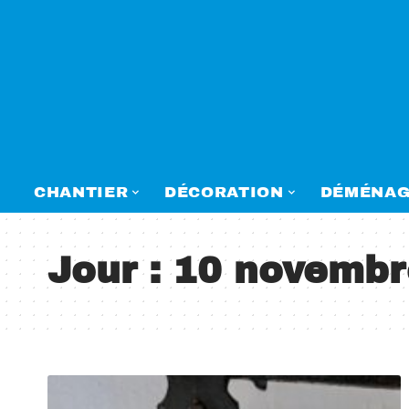
CHANTIER
DÉCORATION
DÉMÉNAG
Jour :
10 novembr