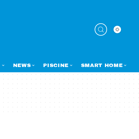
N
NEWS
PISCINE
SMART HOME