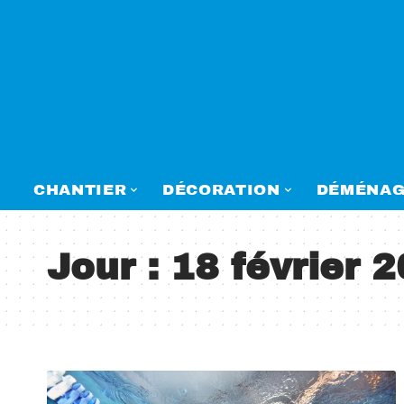
CHANTIER
DÉCORATION
DÉMÉNAG
Jour :
18 février 