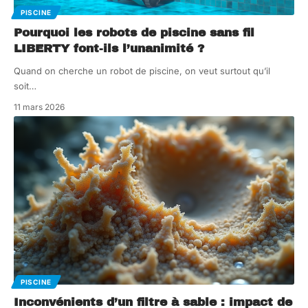
PISCINE
Pourquoi les robots de piscine sans fil
LIBERTY font-ils l’unanimité ?
Quand on cherche un robot de piscine, on veut surtout qu’il
soit
…
11 mars 2026
PISCINE
Inconvénients d’un filtre à sable : impact de