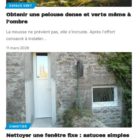
ESPACE VERT
Obtenir une pelouse dense et verte même à
l’ombre
La mousse ne prévient pas, elle s'incruste. Après l'effort
consacré à installer
…
11 mars 2026
CHANTIER
Nettoyer une fenêtre fixe : astuces simples