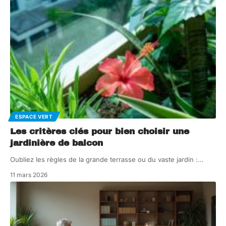
ESPACE VERT
Les critères clés pour bien choisir une
jardinière de balcon
Oubliez les règles de la grande terrasse ou du vaste jardin :
…
11 mars 2026