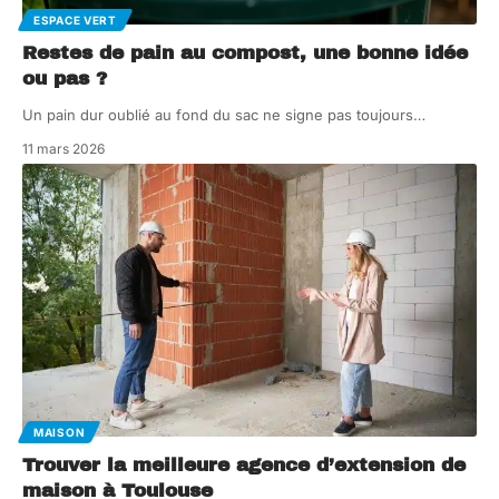
ESPACE VERT
Restes de pain au compost, une bonne idée
ou pas ?
Un pain dur oublié au fond du sac ne signe pas toujours
…
11 mars 2026
MAISON
Trouver la meilleure agence d’extension de
maison à Toulouse