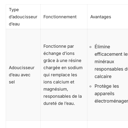
Type
d’adoucisseur
Fonctionnement
Avantages
d’eau
Fonctionne par
Élimine
échange d’ions
efficacement le
grâce à une résine
minéraux
Adoucisseur
chargée en sodium
responsables d
d’eau avec
qui remplace les
calcaire
sel
ions calcium et
Protège les
magnésium,
appareils
responsables de la
électroménage
dureté de l’eau.