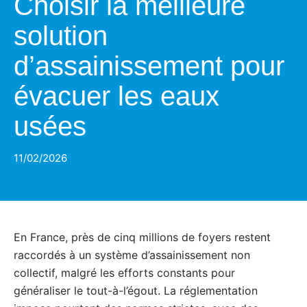
Choisir la meilleure
solution
d’assainissement pour
évacuer les eaux
usées
11/02/2026
En France, près de cinq millions de foyers restent
raccordés à un système d’assainissement non
collectif, malgré les efforts constants pour
généraliser le tout-à-l’égout. La réglementation