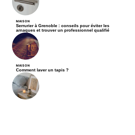
MAISON
Serrurier à Grenoble : conseils pour éviter les
arnaques et trouver un professionnel qualifié
MAISON
Comment laver un tapis ?
DÉCORATION
Les critères essentiels pour choisir des bougies en
cire de soja pour votre décoration