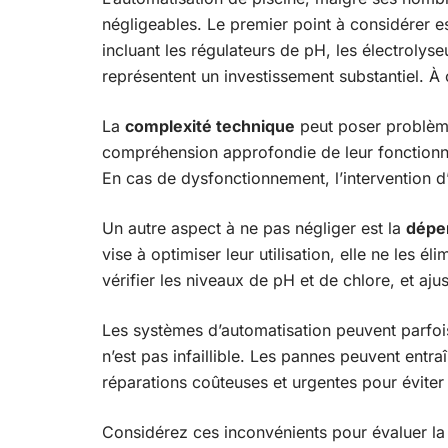
négligeables. Le premier point à considérer e
incluant les régulateurs de pH, les électrolyse
représentent un investissement substantiel. À ce
La
complexité technique
peut poser problème
compréhension approfondie de leur fonction
En cas de dysfonctionnement, l’intervention d’
Un autre aspect à ne pas négliger est la
dépe
vise à optimiser leur utilisation, elle ne les 
vérifier les niveaux de pH et de chlore, et aju
Les systèmes d’automatisation peuvent parfoi
n’est pas infaillible. Les pannes peuvent entra
réparations coûteuses et urgentes pour éviter l
Considérez ces inconvénients pour évaluer la 