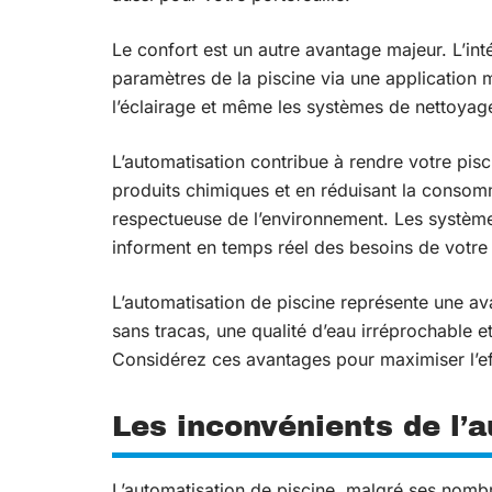
Le confort est un autre avantage majeur. L’int
paramètres de la piscine via une application m
l’éclairage et même les systèmes de nettoyage
L’automatisation contribue à rendre votre pis
produits chimiques et en réduisant la consomm
respectueuse de l’environnement. Les systèm
informent en temps réel des besoins de votre 
L’automatisation de piscine représente une av
sans tracas, une qualité d’eau irréprochable 
Considérez ces avantages pour maximiser l’effi
Les inconvénients de l’
L’automatisation de piscine, malgré ses nomb