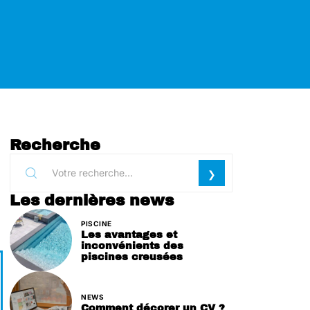
Recherche
Les dernières news
PISCINE
Les avantages et
inconvénients des
piscines creusées
NEWS
Comment décorer un CV ?