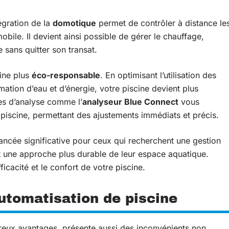
égration de la
domotique
permet de contrôler à distance le
obile. Il devient ainsi possible de gérer le chauffage,
 sans quitter son transat.
cine plus
éco-responsable
. En optimisant l’utilisation des
ation d’eau et d’énergie, votre piscine devient plus
es d’analyse comme l’
analyseur Blue Connect
vous
piscine, permettant des ajustements immédiats et précis.
ancée significative pour ceux qui recherchent une gestion
et une approche plus durable de leur espace aquatique.
cacité et le confort de votre piscine.
automatisation de piscine
reux avantages, présente aussi des inconvénients non