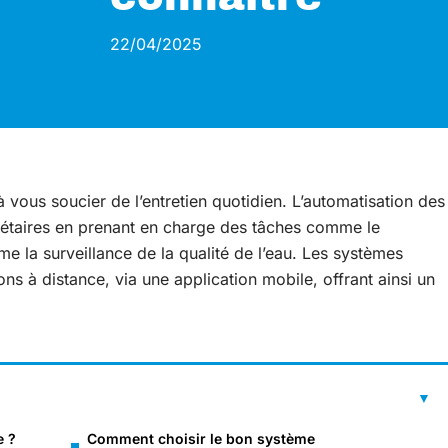
22/04/2025
à vous soucier de l’entretien quotidien. L’automatisation des
riétaires en prenant en charge des tâches comme le
e la surveillance de la qualité de l’eau. Les systèmes
ons à distance, via une application mobile, offrant ainsi un
e ?
Comment choisir le bon système