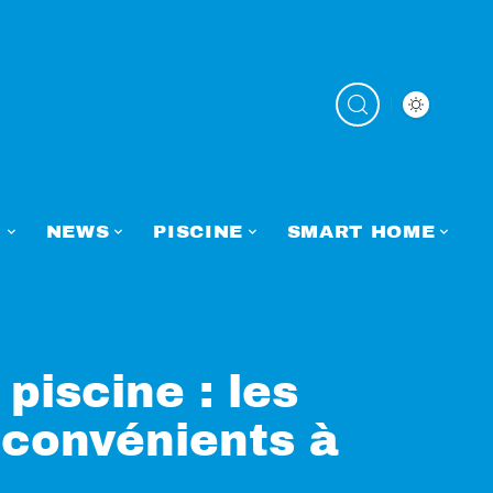
N
NEWS
PISCINE
SMART HOME
piscine : les
nconvénients à