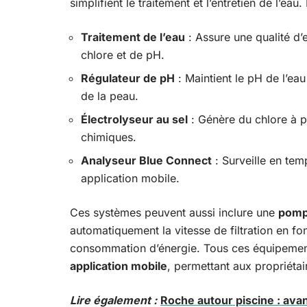
simplifient le traitement et l’entretien de l’ea
Traitement de l’eau
: Assure une qualité d’
chlore et de pH.
Régulateur de pH
: Maintient le pH de l’eau 
de la peau.
Électrolyseur au sel
: Génère du chlore à pa
chimiques.
Analyseur Blue Connect
: Surveille en tem
application mobile.
Ces systèmes peuvent aussi inclure une
pompe
automatiquement la vitesse de filtration en fon
consommation d’énergie. Tous ces équipement
application mobile
, permettant aux propriétai
Lire également :
Roche autour piscine : avan