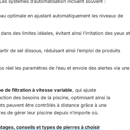
u. Les systèmes d’automatisation incluent souvent :
eau optimale en ajustant automatiquement les niveaux de
dans des limites idéales, évitant ainsi l’irritation des yeux et
rtir de sel dissous, réduisant ainsi l’emploi de produits
ps réel les paramètres de l’eau et envoie des alertes via une
 de filtration à vitesse variable
, qui ajuste
ction des besoins de la piscine, optimisant ainsi la
s peuvent être contrôlés à distance grâce à une
res de gérer leur piscine depuis n’importe où.
tages, conseils et types de pierres à choisir