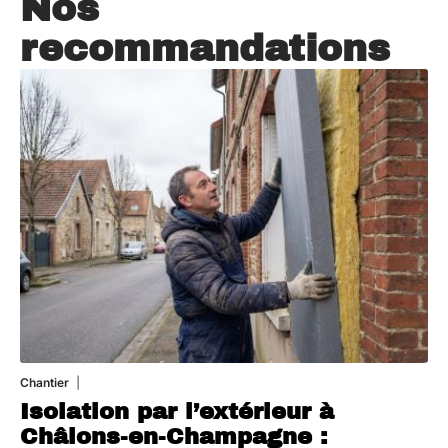
Nos
recommandations
Chantier
29 juillet 2026
Isolation par l’extérieur à
Châlons-en-Champagne :