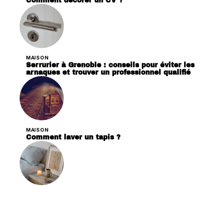
Comment décorer un CV ?
MAISON
Serrurier à Grenoble : conseils pour éviter les
arnaques et trouver un professionnel qualifié
MAISON
Comment laver un tapis ?
DÉCORATION
Les critères essentiels pour choisir des
bougies en cire de soja pour votre décoration