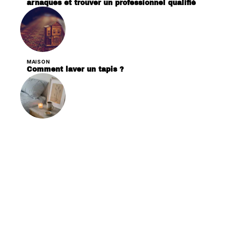
arnaques et trouver un professionnel qualifié
MAISON
Comment laver un tapis ?
DÉCORATION
Les critères essentiels pour choisir des
bougies en cire de soja pour votre décoration