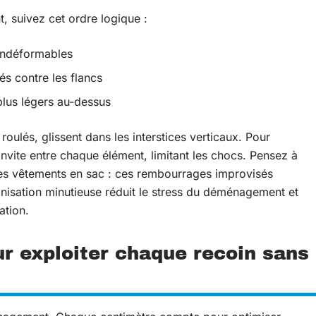
, suivez cet ordre logique :
indéformables
és contre les flancs
plus légers au-dessus
roulés, glissent dans les interstices verticaux. Pour
invite entre chaque élément, limitant les chocs. Pensez à
es vêtements en sac : ces rembourrages improvisés
anisation minutieuse réduit le stress du déménagement et
ation.
r exploiter chaque recoin sans