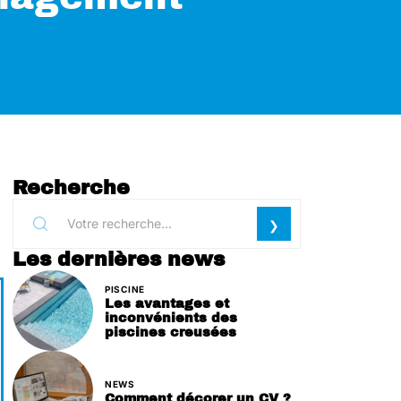
Recherche
Les dernières news
PISCINE
Les avantages et
inconvénients des
piscines creusées
NEWS
Comment décorer un CV ?