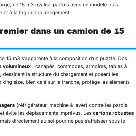
rgé, un 15 m3 rivalise parfois avec un modèle plus
e et à la logique du rangement.
premier dans un camion de 15
e 15 m3 s’apparente à la composition d’un puzzle. Dès
s volumineux
: canapés, commodes, armoires, tables à
 dessinent la structure du chargement et posent les
king size, bien calé sur la tranche, protège les éléments
nagers
(réfrigérateur, machine à laver) contre les parois.
t et évite les déplacements imprévus. Les
cartons robustes
amais directement au sol pour ne pas s’affaisser sous le