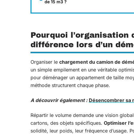
de 15 m3 ?
Pourquoi l’organisation 
différence lors d’un d
Organiser le
chargement du camion de dé
un simple empilement en une véritable optimi
pour déménager un appartement de taille mo
méthode structurent chaque phase.
A découvrir également :
Désencombrer sa ma
Répartir le volume demande une vision globale
cartons, des objets spécifiques.
Optimiser l’
solidité, leur poids, leur fréquence d’usage. 