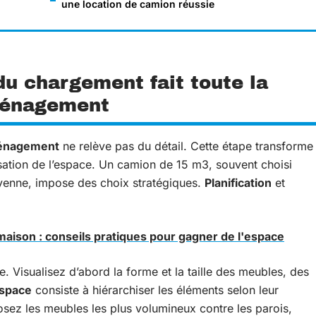
une location de camion réussie
du chargement fait toute la
éménagement
ménagement
ne relève pas du détail. Cette étape transforme
sation de l’espace. Un camion de 15 m3, souvent choisi
yenne, impose des choix stratégiques.
Planification
et
ison : conseils pratiques pour gagner de l'espace
. Visualisez d’abord la forme et la taille des meubles, des
espace
consiste à hiérarchiser les éléments selon leur
Posez les meubles les plus volumineux contre les parois,