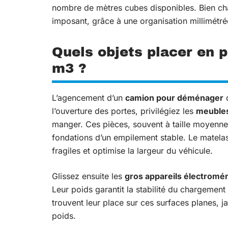
nombre de mètres cubes disponibles. Bien cha
imposant, grâce à une organisation millimétré
Quels objets placer en 
m3 ?
L’agencement d’un
camion pour déménager
d
l’ouverture des portes, privilégiez les
meuble
manger. Ces pièces, souvent à taille moyenne,
fondations d’un empilement stable. Le matelas 
fragiles et optimise la largeur du véhicule.
Glissez ensuite les
gros appareils électromé
Leur poids garantit la stabilité du chargemen
trouvent leur place sur ces surfaces planes, j
poids.