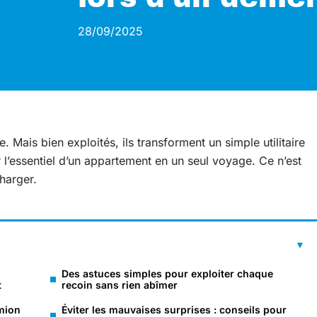
28/09/2025
 Mais bien exploités, ils transforment un simple utilitaire
r l’essentiel d’un appartement en un seul voyage. Ce n’est
charger.
Des astuces simples pour exploiter chaque
t
recoin sans rien abîmer
mion
Éviter les mauvaises surprises : conseils pour