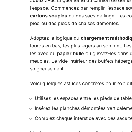
Jouez avec la géométrie du camion de démé
l’espace. Commencez par remplir l’espace so
cartons souples
ou des sacs de linge. Les coi
pied ou des pieds de chaises démontés.
Adoptez la logique du
chargement méthodi
lourds en bas, les plus légers au sommet. Les 
les avec du
papier bulle
ou glissez-les dans de
meubles. Le vide intérieur des buffets héberge 
soigneusement.
Voici quelques astuces concrètes pour exploit
Utilisez les espaces entre les pieds de tabl
Insérez les planches démontées verticalemen
Comblez chaque interstice avec des sacs tex