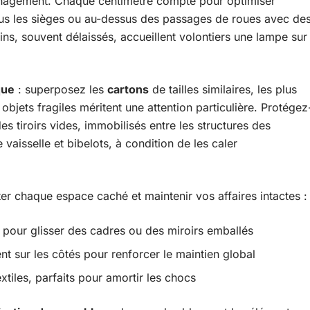
nagement. Chaque centimètre compte pour optimiser
us les sièges ou au-dessus des passages de roues avec de
ns, souvent délaissés, accueillent volontiers une lampe sur
que
: superposez les
cartons
de tailles similaires, les plus
objets fragiles méritent une attention particulière. Protégez
s tiroirs vides, immobilisés entre les structures des
vaisselle et bibelots, à condition de les caler
er chaque espace caché et maintenir vos affaires intactes :
e pour glisser des cadres ou des miroirs emballés
t sur les côtés pour renforcer le maintien global
tiles, parfaits pour amortir les chocs