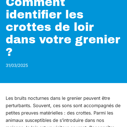
Comment
identifier les
crottes de loir
dans votre grenier
?
31/03/2025
Les bruits nocturnes dans le grenier peuvent être
perturbants. Souvent, ces sons sont accompagnés de
petites preuves matérielles : des crottes. Parmi les
animaux susceptibles de s’introduire dans nos