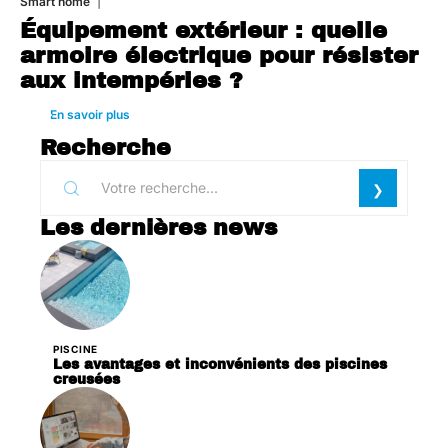
Smart home
26 juin 2026
Équipement extérieur : quelle
armoire électrique pour résister
aux intempéries ?
En savoir plus
Recherche
Les dernières news
PISCINE
Les avantages et inconvénients des piscines
creusées