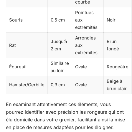
courbé
Pointues
Souris
0,5 cm
aux
Noir
extrémités
Arrondies
Jusqu’à
Brun
Rat
aux
2 cm
foncé
extrémités
Similaire
Écureuil
Ovale
Rougeâtre
au loir
Beige à
Hamster/Gerbille
0,3 cm
Ovale
brun clair
En examinant attentivement ces éléments, vous
pourrez identifier avec précision les rongeurs qui ont
élu domicile dans votre grenier, facilitant ainsi la mise
en place de mesures adaptées pour les éloigner.