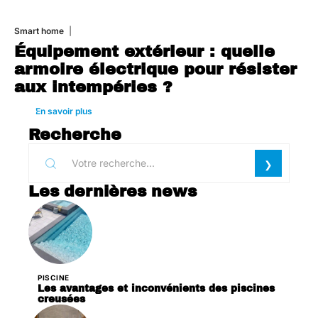
Smart home
26 juin 2026
Équipement extérieur : quelle
armoire électrique pour résister
aux intempéries ?
En savoir plus
Recherche
Les dernières news
PISCINE
Les avantages et inconvénients des piscines
creusées