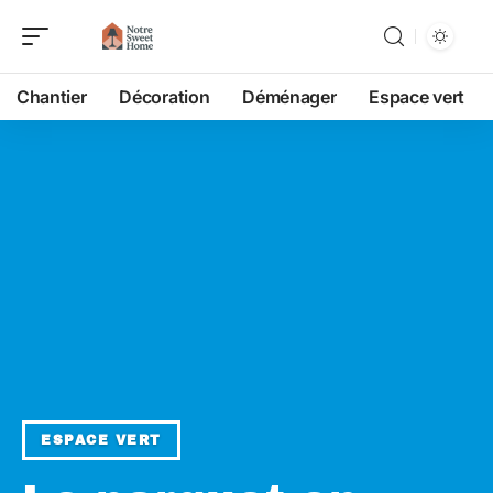
Chantier
Décoration
Déménager
Espace vert
ESPACE VERT