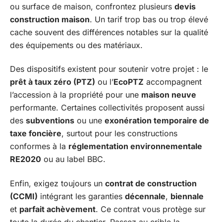
ou surface de maison, confrontez plusieurs
devis
construction maison
. Un tarif trop bas ou trop élevé
cache souvent des différences notables sur la qualité
des équipements ou des matériaux.
Des dispositifs existent pour soutenir votre projet : le
prêt à taux zéro (PTZ)
ou l’
EcoPTZ
accompagnent
l’accession à la propriété pour une
maison neuve
performante. Certaines collectivités proposent aussi
des
subventions
ou une
exonération temporaire de
taxe foncière
, surtout pour les constructions
conformes à la
réglementation environnementale
RE2020
ou au label BBC.
Enfin, exigez toujours un
contrat de construction
(CCMI)
intégrant les garanties
décennale
,
biennale
et
parfait achèvement
. Ce contrat vous protège sur
toute la durée du chantier. Passez au crible la