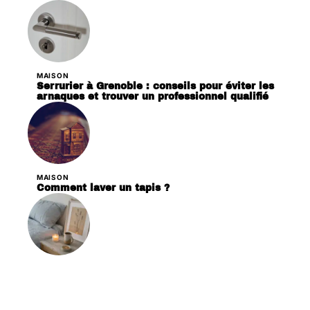
MAISON
Serrurier à Grenoble : conseils pour éviter les
arnaques et trouver un professionnel qualifié
MAISON
Comment laver un tapis ?
DÉCORATION
Les critères essentiels pour choisir des
bougies en cire de soja pour votre décoration