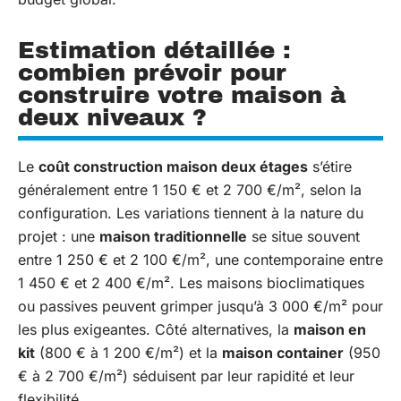
Estimation détaillée :
combien prévoir pour
construire votre maison à
deux niveaux ?
Le
coût construction maison deux étages
s’étire
généralement entre 1 150 € et 2 700 €/m², selon la
configuration. Les variations tiennent à la nature du
projet : une
maison traditionnelle
se situe souvent
entre 1 250 € et 2 100 €/m², une contemporaine entre
1 450 € et 2 400 €/m². Les maisons bioclimatiques
ou passives peuvent grimper jusqu’à 3 000 €/m² pour
les plus exigeantes. Côté alternatives, la
maison en
kit
(800 € à 1 200 €/m²) et la
maison container
(950
€ à 2 700 €/m²) séduisent par leur rapidité et leur
flexibilité.