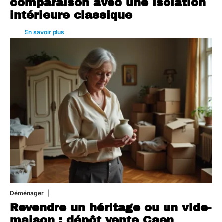
comparaison avec une isolation
intérieure classique
En savoir plus
Déménager
30 juin 2026
Revendre un héritage ou un vide-
maison : dépôt vente Caen