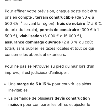
Pour affiner votre prévision, chaque poste doit être
pris en compte :
terrain constructible
(de 30 € à
500 €/m² suivant la région),
frais de notaire
(7 à 8 %
du prix du terrain),
permis de construire
(300 € à 1
500 €),
viabilisation
(5 000 € à 15 000 €),
assurance dommage ouvrage
(2 à 3 % du coût
total), sans oublier les taxes locales et tout ce qui
concerne les abords et extérieurs.
Pour ne pas se retrouver au pied du mur lors d’un
imprévu, il est judicieux d’anticiper :
Une
marge de 5 à 15 %
pour couvrir les aléas
inévitables.
La demande de plusieurs
devis construction
maison
pour comparer les offres et ajuster le