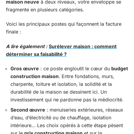
maison neuve
à deux niveaux, votre enveloppe se
fragmente en plusieurs catégories.
Voici les principaux postes qui façonnent la facture
finale :
A lire également :
Surélever maison : comment
déterminer sa faisabilité ?
Gros œuvre
: ce poste engloutit le cœur du
budget
construction maison
. Entre fondations, murs,
charpente, toiture et isolation, la solidité et la
durabilité de la maison se dessinent ici. Un
investissement qui ne pardonne pas la médiocrité.
Second œuvre
: menuiseries extérieures, réseaux
d’eau, d’électricité ou de chauffage, isolation
intérieure… Les choix opérés à cette étape pèsent
sur le
prix construction maison
et sur la