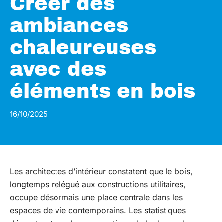
Créer des
ambiances
chaleureuses
avec des
éléments en bois
16/10/2025
Les architectes d’intérieur constatent que le bois,
longtemps relégué aux constructions utilitaires,
occupe désormais une place centrale dans les
espaces de vie contemporains. Les statistiques