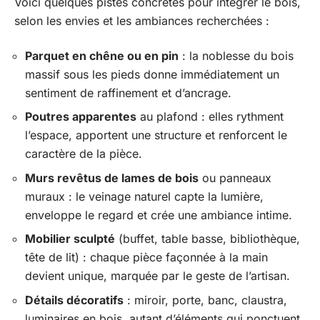
Voici quelques pistes concrètes pour intégrer le bois,
selon les envies et les ambiances recherchées :
Parquet en chêne ou en pin
: la noblesse du bois
massif sous les pieds donne immédiatement un
sentiment de raffinement et d’ancrage.
Poutres apparentes
au plafond : elles rythment
l’espace, apportent une structure et renforcent le
caractère de la pièce.
Murs revêtus de lames de bois
ou panneaux
muraux : le veinage naturel capte la lumière,
enveloppe le regard et crée une ambiance intime.
Mobilier sculpté
(buffet, table basse, bibliothèque,
tête de lit) : chaque pièce façonnée à la main
devient unique, marquée par le geste de l’artisan.
Détails décoratifs
: miroir, porte, banc, claustra,
luminaires en bois, autant d’éléments qui ponctuent