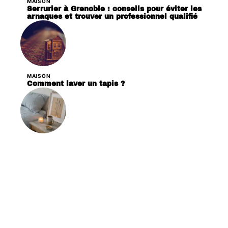
MAISON
Serrurier à Grenoble : conseils pour éviter les
arnaques et trouver un professionnel qualifié
MAISON
Comment laver un tapis ?
DÉCORATION
Les critères essentiels pour choisir des
bougies en cire de soja pour votre décoration