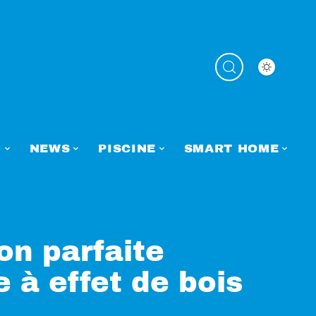
N
NEWS
PISCINE
SMART HOME
ion parfaite
e à effet de bois