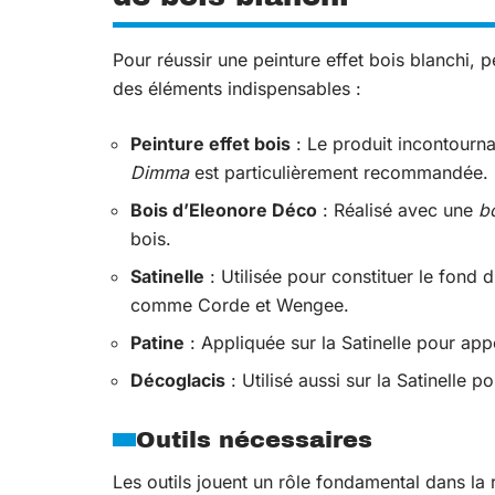
Pour réussir une peinture effet bois blanchi, pe
des éléments indispensables :
Peinture effet bois
: Le produit incontournab
Dimma
est particulièrement recommandée.
Bois d’Eleonore Déco
: Réalisé avec une
bo
bois.
Satinelle
: Utilisée pour constituer le fond d
comme Corde et Wengee.
Patine
: Appliquée sur la Satinelle pour appo
Décoglacis
: Utilisé aussi sur la Satinelle p
Outils nécessaires
Les outils jouent un rôle fondamental dans la 