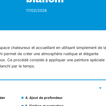
17/02/2026
pace chaleureux et accueillant en utilisant simplement de l
nchi permet de créer une atmosphère rustique et élégante
eux. Ce procédé consiste à appliquer une peinture spéciale
blanchi par le temps.
réer
4. Ajout de profondeur
5. Finition et protection