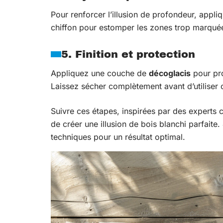
Pour renforcer l’illusion de profondeur, appl
chiffon pour estomper les zones trop marquées 
5. Finition et protection
Appliquez une couche de
décoglacis
pour pro
Laissez sécher complètement avant d’utiliser 
Suivre ces étapes, inspirées par des experts
de créer une illusion de bois blanchi parfai
techniques pour un résultat optimal.