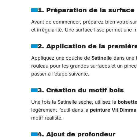
1. Préparation de la surface
Avant de commencer, préparez bien votre surf
et irrégularité. Une surface lisse permet une 
2. Application de la premiè
Appliquez une couche de
Satinelle
dans une t
rouleau pour les grandes surfaces et un pince
passer à l’étape suivante.
3. Création du motif bois
Une fois la Satinelle sèche, utilisez la
boisett
légèrement l’outil dans la
peinture Vit Dimma
motif réaliste.
4. Ajout de profondeur