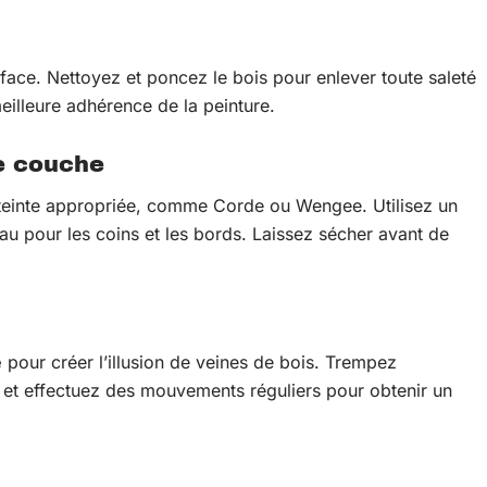
ace. Nettoyez et poncez le bois pour enlever toute saleté
meilleure adhérence de la peinture.
re couche
einte appropriée, comme Corde ou Wengee. Utilisez un
au pour les coins et les bords. Laissez sécher avant de
e
pour créer l’illusion de veines de bois. Trempez
et effectuez des mouvements réguliers pour obtenir un