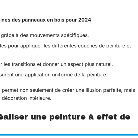
ines des panneaux en bois pour 2024
is grâce à des mouvements spécifiques.
bles pour appliquer les différentes couches de peinture et
 les transitions et donner un aspect plus naturel.
surent une application uniforme de la peinture.
ls permet non seulement de créer une illusion parfaite, mais
 décoration intérieure.
éaliser une peinture à effet de