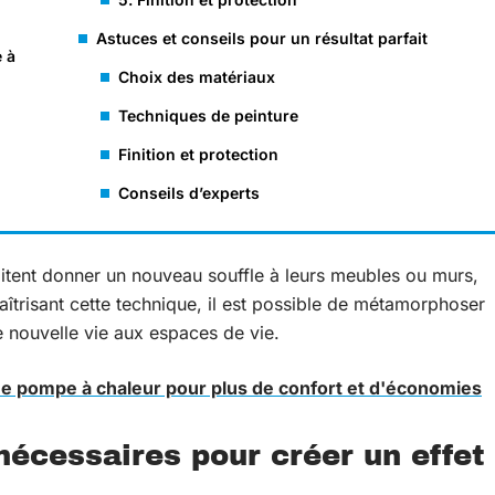
Astuces et conseils pour un résultat parfait
e à
Choix des matériaux
Techniques de peinture
Finition et protection
Conseils d’experts
itent donner un nouveau souffle à leurs meubles ou murs,
aîtrisant cette technique, il est possible de métamorphoser
e nouvelle vie aux espaces de vie.
ne pompe à chaleur pour plus de confort et d'économies
nécessaires pour créer un effet