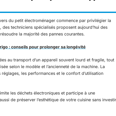
ers du petit électroménager commence par privilégier la
x, des techniciens spécialisés proposent aujourd’hui des
 résoudre la majorité des pannes courantes.
rigo : conseils pour prolonger sa longévité
ées au transport d’un appareil souvent lourd et fragile, tout
isée selon le modèle et l’ancienneté de la machine. La
réglages, les performances et le confort d’utilisation
mite les déchets électroniques et participe à une
ssi de préserver l’esthétique de votre cuisine sans investi