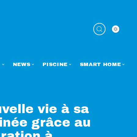
N
NEWS
PISCINE
SMART HOME
elle vie à sa
inée grâce au
ration à