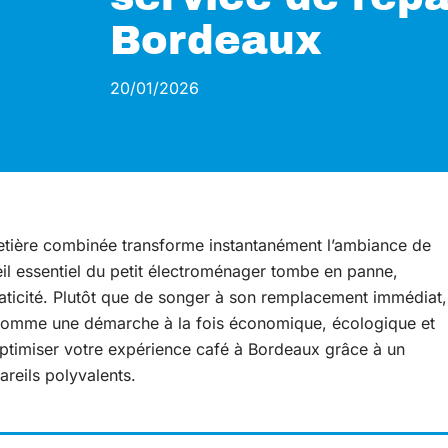
Bordeaux
20/01/2026
fetière combinée transforme instantanément l’ambiance de
il essentiel du petit électroménager tombe en panne,
praticité. Plutôt que de songer à son remplacement immédiat,
 comme une démarche à la fois économique, écologique et
timiser votre expérience café à Bordeaux grâce à un
areils polyvalents.