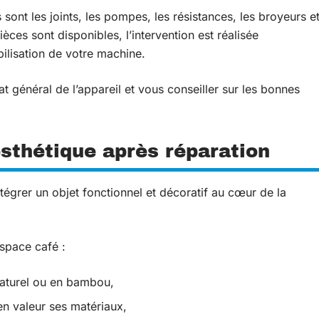
ont les joints, les pompes, les résistances, les broyeurs e
èces sont disponibles, l’intervention est réalisée
bilisation de votre machine.
tat général de l’appareil et vous conseiller sur les bonnes
esthétique après réparation
égrer un objet fonctionnel et décoratif au cœur de la
space café :
 naturel ou en bambou,
 en valeur ses matériaux,