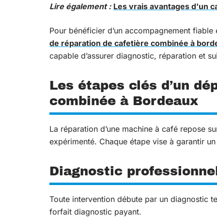
Lire également :
Les vrais avantages d'un c
Pour bénéficier d’un accompagnement fiable e
de réparation de cafetière combinée à bor
capable d’assurer diagnostic, réparation et su
Les étapes clés d’un dé
combinée à Bordeaux
La réparation d’une machine à café repose sur
expérimenté. Chaque étape vise à garantir un r
Diagnostic professionn
Toute intervention débute par un
diagnostic t
forfait diagnostic payant.