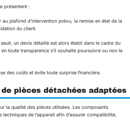
se présentent :
r au plafond d’intervention prévu, la remise en état de la
dation du client.
 seuil, un
devis détaillé est alors établi dans le cadre du
r en toute transparence s’il souhaite poursuivre ou non la
se des coûts et évite toute surprise financière.
on de pièces détachées adaptées
r la qualité des pièces utilisées. Les composants
 techniques de l’appareil afin d’assurer compatibilité,