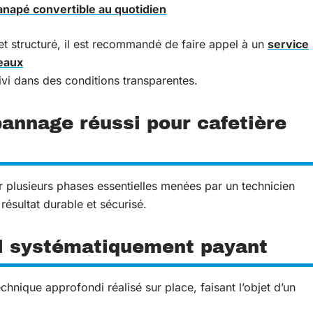
anapé convertible au quotidien
t structuré, il est recommandé de faire appel à un
service
deaux
ivi dans des conditions transparentes.
pannage réussi pour cafetière
 plusieurs phases essentielles menées par un technicien
ésultat durable et sécurisé.
el systématiquement payant
echnique approfondi réalisé sur place
, faisant l’objet d’un