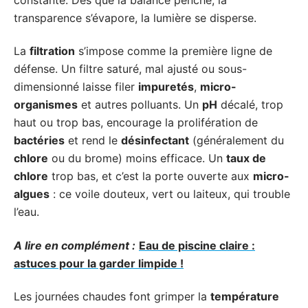
transparence s’évapore, la lumière se disperse.
La
filtration
s’impose comme la première ligne de
défense. Un filtre saturé, mal ajusté ou sous-
dimensionné laisse filer
impuretés
,
micro-
organismes
et autres polluants. Un
pH
décalé, trop
haut ou trop bas, encourage la prolifération de
bactéries
et rend le
désinfectant
(généralement du
chlore
ou du brome) moins efficace. Un
taux de
chlore
trop bas, et c’est la porte ouverte aux
micro-
algues
: ce voile douteux, vert ou laiteux, qui trouble
l’eau.
A lire en complément :
Eau de piscine claire :
astuces pour la garder limpide !
Les journées chaudes font grimper la
température