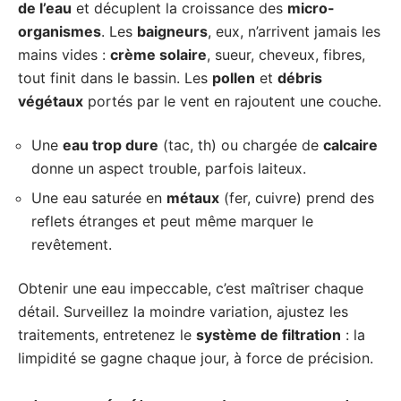
de l’eau
et décuplent la croissance des
micro-
organismes
. Les
baigneurs
, eux, n’arrivent jamais les
mains vides :
crème solaire
, sueur, cheveux, fibres,
tout finit dans le bassin. Les
pollen
et
débris
végétaux
portés par le vent en rajoutent une couche.
Une
eau trop dure
(tac, th) ou chargée de
calcaire
donne un aspect trouble, parfois laiteux.
Une eau saturée en
métaux
(fer, cuivre) prend des
reflets étranges et peut même marquer le
revêtement.
Obtenir une eau impeccable, c’est maîtriser chaque
détail. Surveillez la moindre variation, ajustez les
traitements, entretenez le
système de filtration
: la
limpidité se gagne chaque jour, à force de précision.