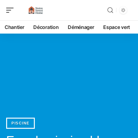
Chantier
Décoration
Déménager
Espace vert
PISCINE