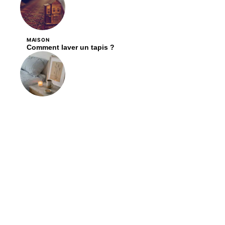
MAISON
Comment laver un tapis ?
DÉCORATION
Les critères essentiels pour choisir des bougies en
cire de soja pour votre décoration
Contact
Mentions légales
Sitemap