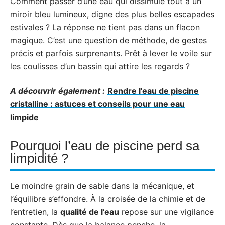
Comment passer d’une eau qui dissimule tout à un
miroir bleu lumineux, digne des plus belles escapades
estivales ? La réponse ne tient pas dans un flacon
magique. C’est une question de méthode, de gestes
précis et parfois surprenants. Prêt à lever le voile sur
les coulisses d’un bassin qui attire les regards ?
A découvrir également :
Rendre l'eau de piscine
cristalline : astuces et conseils pour une eau
limpide
Pourquoi l’eau de piscine perd sa
limpidité ?
Le moindre grain de sable dans la mécanique, et
l’équilibre s’effondre. À la croisée de la chimie et de
l’entretien, la
qualité de l’eau
repose sur une vigilance
constante. Dès que la balance penche, la