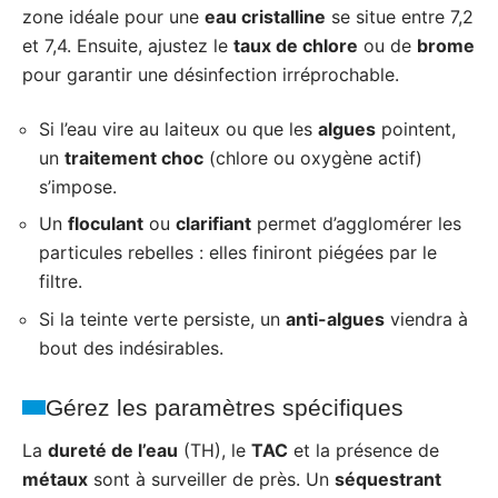
zone idéale pour une
eau cristalline
se situe entre 7,2
et 7,4. Ensuite, ajustez le
taux de chlore
ou de
brome
pour garantir une désinfection irréprochable.
Si l’eau vire au laiteux ou que les
algues
pointent,
un
traitement choc
(chlore ou oxygène actif)
s’impose.
Un
floculant
ou
clarifiant
permet d’agglomérer les
particules rebelles : elles finiront piégées par le
filtre.
Si la teinte verte persiste, un
anti-algues
viendra à
bout des indésirables.
Gérez les paramètres spécifiques
La
dureté de l’eau
(TH), le
TAC
et la présence de
métaux
sont à surveiller de près. Un
séquestrant