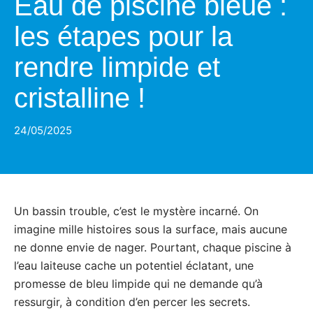
Eau de piscine bleue :
les étapes pour la
rendre limpide et
cristalline !
24/05/2025
Un bassin trouble, c’est le mystère incarné. On
imagine mille histoires sous la surface, mais aucune
ne donne envie de nager. Pourtant, chaque piscine à
l’eau laiteuse cache un potentiel éclatant, une
promesse de bleu limpide qui ne demande qu’à
ressurgir, à condition d’en percer les secrets.