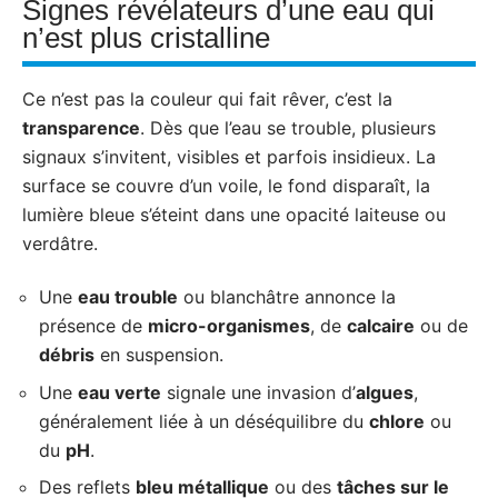
Signes révélateurs d’une eau qui
n’est plus cristalline
Ce n’est pas la couleur qui fait rêver, c’est la
transparence
. Dès que l’eau se trouble, plusieurs
signaux s’invitent, visibles et parfois insidieux. La
surface se couvre d’un voile, le fond disparaît, la
lumière bleue s’éteint dans une opacité laiteuse ou
verdâtre.
Une
eau trouble
ou blanchâtre annonce la
présence de
micro-organismes
, de
calcaire
ou de
débris
en suspension.
Une
eau verte
signale une invasion d’
algues
,
généralement liée à un déséquilibre du
chlore
ou
du
pH
.
Des reflets
bleu métallique
ou des
tâches sur le