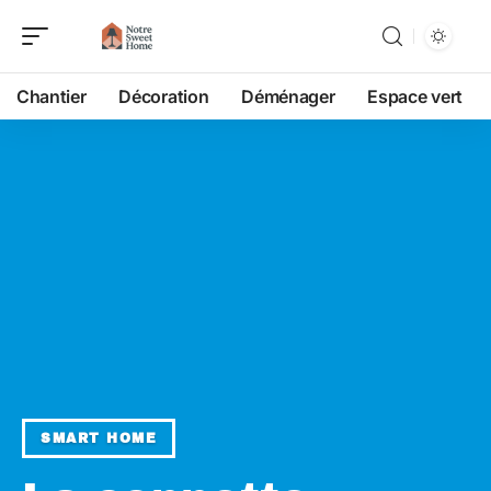
Chantier
Décoration
Déménager
Espace vert
SMART HOME