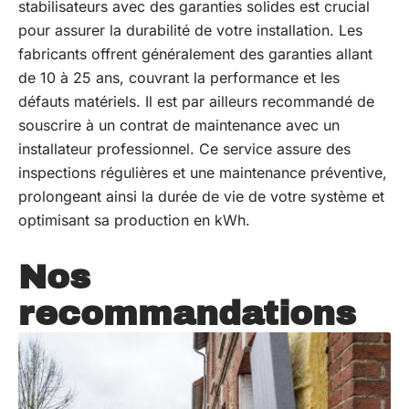
stabilisateurs avec des garanties solides est crucial
pour assurer la durabilité de votre installation. Les
fabricants offrent généralement des garanties allant
de 10 à 25 ans, couvrant la performance et les
défauts matériels. Il est par ailleurs recommandé de
souscrire à un contrat de maintenance avec un
installateur professionnel. Ce service assure des
inspections régulières et une maintenance préventive,
prolongeant ainsi la durée de vie de votre système et
optimisant sa production en kWh.
Nos
recommandations