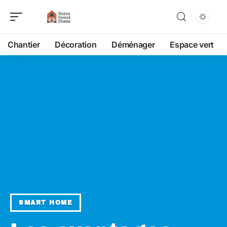
Chantier
Décoration
Déménager
Espace vert
SMART HOME