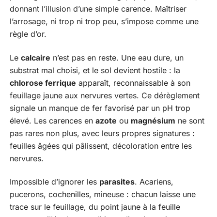
donnant l’illusion d’une simple carence. Maîtriser
l’arrosage, ni trop ni trop peu, s’impose comme une
règle d’or.
Le
calcaire
n’est pas en reste. Une eau dure, un
substrat mal choisi, et le sol devient hostile : la
chlorose ferrique
apparaît, reconnaissable à son
feuillage jaune aux nervures vertes. Ce dérèglement
signale un manque de fer favorisé par un pH trop
élevé. Les carences en
azote
ou
magnésium
ne sont
pas rares non plus, avec leurs propres signatures :
feuilles âgées qui pâlissent, décoloration entre les
nervures.
Impossible d’ignorer les
parasites
. Acariens,
pucerons, cochenilles, mineuse : chacun laisse une
trace sur le feuillage, du point jaune à la feuille