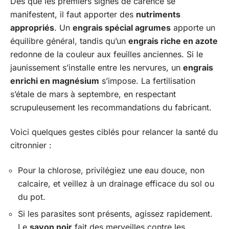
Dès que les premiers signes de carence se
manifestent, il faut apporter des
nutriments
appropriés
. Un
engrais spécial agrumes
apporte un
équilibre général, tandis qu’un
engrais riche en azote
redonne de la couleur aux feuilles anciennes. Si le
jaunissement s’installe entre les nervures, un
engrais
enrichi en magnésium
s’impose. La fertilisation
s’étale de mars à septembre, en respectant
scrupuleusement les recommandations du fabricant.
Voici quelques gestes ciblés pour relancer la santé du
citronnier :
Pour la chlorose, privilégiez une eau douce, non
calcaire, et veillez à un drainage efficace du sol ou
du pot.
Si les parasites sont présents, agissez rapidement.
Le
savon noir
fait des merveilles contre les