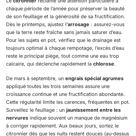
Le
citronnier
réclame une attention particulière à
chaque période de l’année pour préserver la beauté
de son feuillage et la générosité de sa fructification.
Dès le printemps, ajustez l’
arrosage
: assurez-vous
que la terre reste fraîche sans jamais saturer d’eau.
Pour les sujets en pot, vérifiez que le drainage est
toujours optimal à chaque rempotage, l’excès d’eau
reste le principal piège, tout comme une eau trop
calcaire, qui déclenche rapidement la
chlorose
.
De mars à septembre, un
engrais spécial agrumes
appliqué toutes les trois semaines assure une
croissance continue et une fructification abondante.
Cette régularité limite les carences, fréquentes en pot.
Surveillez le feuillage : un
jaunissement entre les
nervures
indique souvent un manque de magnésium
à corriger rapidement. Aux beaux jours, sortez le
citronnier dès que les nuits restent douces (au-dessus