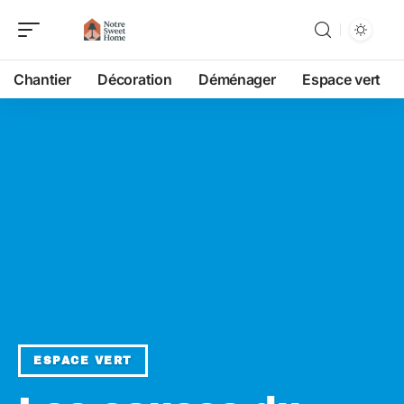
Chantier
Décoration
Déménager
Espace vert
ESPACE VERT