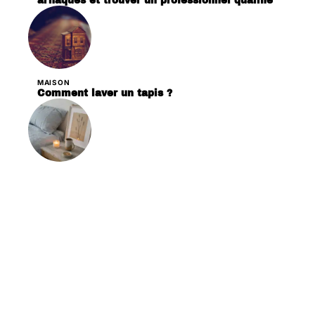
arnaques et trouver un professionnel qualifié
MAISON
Comment laver un tapis ?
DÉCORATION
Les critères essentiels pour choisir des
bougies en cire de soja pour votre décoration