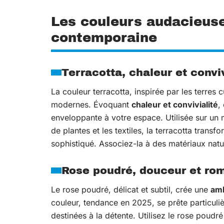
Les couleurs audacieus
contemporaine
Terracotta, chaleur et conviv
La couleur terracotta, inspirée par les terres 
modernes. Évoquant
chaleur et convivialité
,
enveloppante à votre espace. Utilisée sur un
de plantes et les textiles, la terracotta trans
sophistiqué. Associez-la à des matériaux natu
Rose poudré, douceur et ro
Le rose poudré, délicat et subtil, crée une
amb
couleur, tendance en 2025, se prête particuli
destinées à la détente. Utilisez le rose poudr