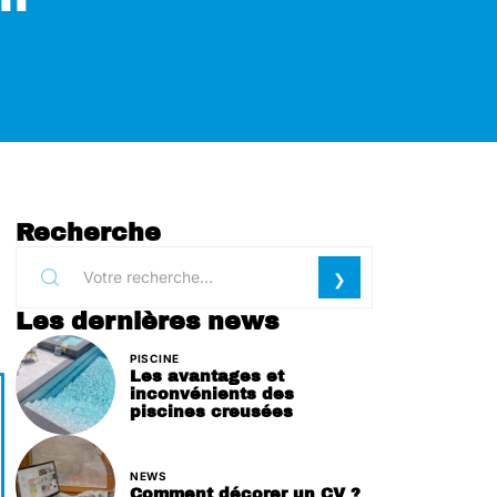
Recherche
Les dernières news
PISCINE
Les avantages et
inconvénients des
piscines creusées
NEWS
Comment décorer un CV ?