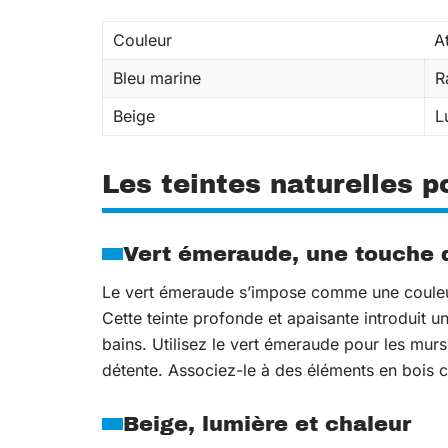
Couleur
A
Bleu marine
R
Beige
L
Les teintes naturelles 
Vert émeraude, une touche 
Le vert émeraude s’impose comme une coule
Cette teinte profonde et apaisante introduit 
bains. Utilisez le vert émeraude pour les murs
détente. Associez-le à des éléments en bois cla
Beige, lumière et chaleur