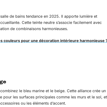
salle de bains tendance en 2025. Il apporte lumière et
cueillante. Cette teinte neutre s’associe facilement avec
création de combinaisons harmonieuses.
s couleurs pour une décoration intérieure harmonieuse 
ige
combinez le bleu marine et le beige. Cette alliance crée un
ige pour les surfaces principales comme les murs et le sol, et
accessoires ou les éléments d’accent.