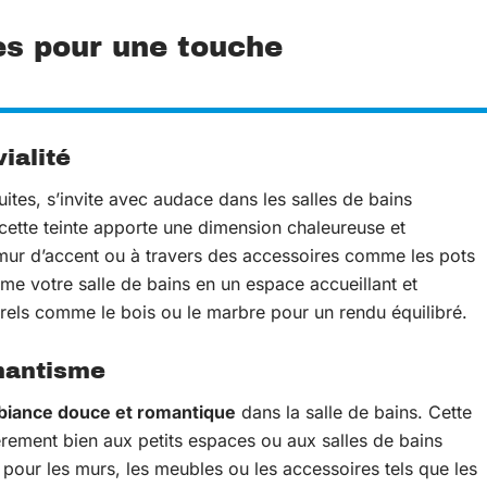
es pour une touche
ialité
cuites, s’invite avec audace dans les salles de bains
 cette teinte apporte une dimension chaleureuse et
 mur d’accent ou à travers des accessoires comme les pots
forme votre salle de bains en un espace accueillant et
rels comme le bois ou le marbre pour un rendu équilibré.
mantisme
iance douce et romantique
dans la salle de bains. Cette
èrement bien aux petits espaces ou aux salles de bains
é pour les murs, les meubles ou les accessoires tels que les