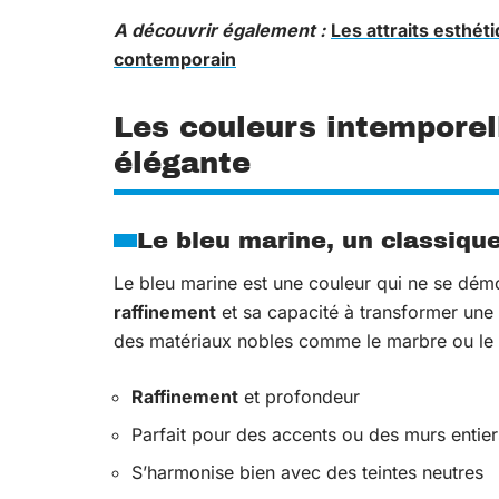
A découvrir également :
Les attraits esthét
contemporain
Les couleurs intemporel
élégante
Le bleu marine, un classique
Le bleu marine est une couleur qui ne se dém
raffinement
et sa capacité à transformer une 
des matériaux nobles comme le marbre ou le l
Raffinement
et profondeur
Parfait pour des accents ou des murs entier
S’harmonise bien avec des teintes neutres