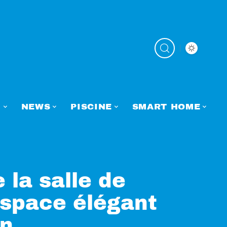
N
NEWS
PISCINE
SMART HOME
 la salle de
espace élégant
in