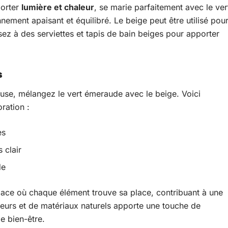
porter
lumière et chaleur
, se marie parfaitement avec le ver
ment apaisant et équilibré. Le beige peut être utilisé pou
nsez à des serviettes et tapis de bain beiges pour apporter
s
euse, mélangez le vert émeraude avec le beige. Voici
ration :
es
 clair
de
ace où chaque élément trouve sa place, contribuant à une
leurs et de matériaux naturels apporte une touche de
de bien-être.