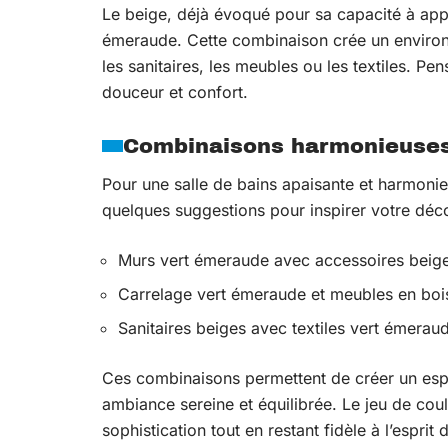
Le beige, déjà évoqué pour sa capacité à ap
émeraude. Cette combinaison crée un environne
les sanitaires, les meubles ou les textiles. Pe
douceur et confort.
Combinaisons harmonieuse
Pour une salle de bains apaisante et harmoni
quelques suggestions pour inspirer votre déco
Murs vert émeraude avec accessoires beig
Carrelage vert émeraude et meubles en bois
Sanitaires beiges avec textiles vert émerau
Ces combinaisons permettent de créer un esp
ambiance sereine et équilibrée. Le jeu de cou
sophistication tout en restant fidèle à l’esprit 