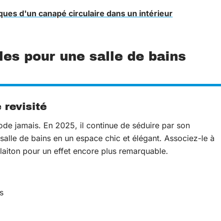
iques d'un canapé circulaire dans un intérieur
les pour une salle de bains
 revisité
ode jamais. En 2025, il continue de séduire par son
salle de bains en un espace chic et élégant. Associez-le à
aiton pour un effet encore plus remarquable.
s