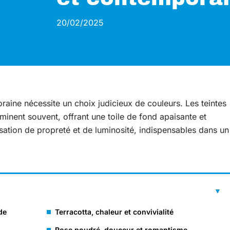
20/02/2025
raine nécessite un choix judicieux de couleurs. Les teintes
minent souvent, offrant une toile de fond apaisante et
sation de propreté et de luminosité, indispensables dans un
de
Terracotta, chaleur et convivialité
Rose poudré, douceur et romantisme