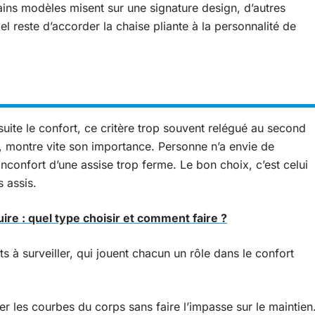
ains modèles misent sur une signature design, d’autres
el reste d’accorder la chaise pliante à la personnalité de
uite le confort, ce critère trop souvent relégué au second
e, montre vite son importance. Personne n’a envie de
’inconfort d’une assise trop ferme. Le bon choix, c’est celui
s assis.
re : quel type choisir et comment faire ?
ts à surveiller, qui jouent chacun un rôle dans le confort
r les courbes du corps sans faire l’impasse sur le maintien