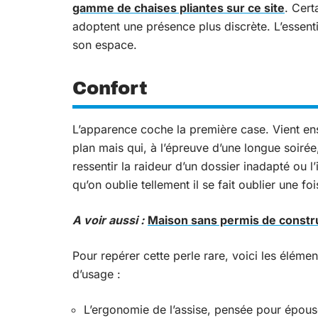
gamme de chaises pliantes sur ce site
. Cert
adoptent une présence plus discrète. L’essenti
son espace.
Confort
L’apparence coche la première case. Vient ens
plan mais qui, à l’épreuve d’une longue soiré
ressentir la raideur d’un dossier inadapté ou l
qu’on oublie tellement il se fait oublier une foi
A voir aussi :
Maison sans permis de construi
Pour repérer cette perle rare, voici les élémen
d’usage :
L’ergonomie de l’assise, pensée pour épouse