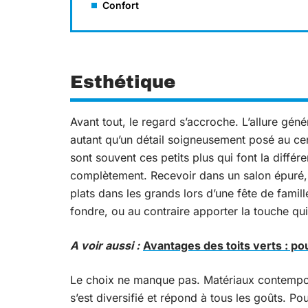
Confort
Esthétique
Avant tout, le regard s’accroche. L’allure gén
autant qu’un détail soigneusement posé au cent
sont souvent ces petits plus qui font la différen
complètement. Recevoir dans un salon épuré, i
plats dans les grands lors d’une fête de famil
fondre, ou au contraire apporter la touche qu
A voir aussi :
Avantages des toits verts : po
Le choix ne manque pas. Matériaux contempor
s’est diversifié et répond à tous les goûts. Pou