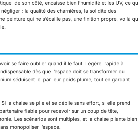
astique, de son côté, encaisse bien l’humidité et les UV, ce qu
 négliger : la qualité des charnières, la solidité des
peinture qui ne s’écaille pas, une finition propre, voilà qu
le.
avoir se faire oublier quand il le faut. Légère, rapide à
d indispensable dès que l’espace doit se transformer ou
nium séduisent ici par leur poids plume, tout en gardant
 la chaise se plie et se déplie sans effort, si elle prend
partenaire fiable pour recevoir sur un coup de tête,
nie. Les scénarios sont multiples, et la chaise pliante bien
 sans monopoliser l’espace.