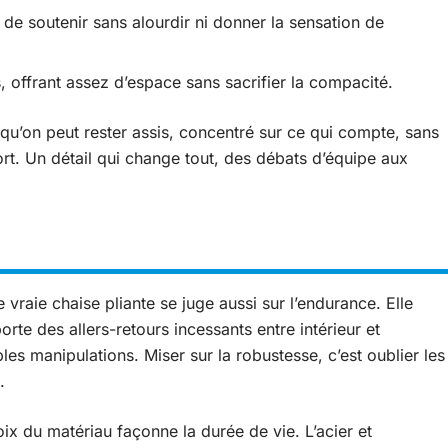
 de soutenir sans alourdir ni donner la sensation de
 offrant assez d’espace sans sacrifier la compacité.
rsqu’on peut rester assis, concentré sur ce qui compte, sans
fort. Un détail qui change tout, des débats d’équipe aux
raie chaise pliante se juge aussi sur l’endurance. Elle
e des allers-retours incessants entre intérieur et
les manipulations. Miser sur la robustesse, c’est oublier les
.
oix du matériau façonne la durée de vie. L’acier et