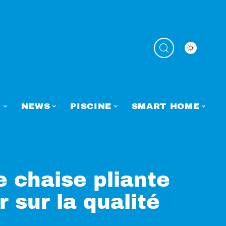
N
NEWS
PISCINE
SMART HOME
e chaise pliante
 sur la qualité