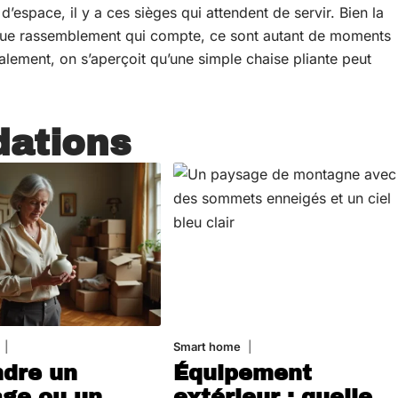
’espace, il y a ces sièges qui attendent de servir. Bien la
haque rassemblement qui compte, ce sont autant de moments
nalement, on s’aperçoit qu’une simple chaise pliante peut
ations
30 juin 2026
Smart home
26 juin 2026
dre un
Équipement
age ou un
extérieur : quelle