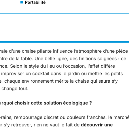
Portabilité
érale d’une chaise pliante influence l’atmosphère d’une pièce
re de la table. Une belle ligne, des finitions soignées : ce
ce. Selon le style du lieu ou l’occasion, l’effet diffère
mproviser un cocktail dans le jardin ou mettre les petits
le, chaque environnement mérite la chaise qui saura s’y
i change tout.
urquoi choisir cette solution écologique ?
ains, rembourrage discret ou couleurs franches, le march
r s’y retrouver, rien ne vaut le fait de
découvrir une