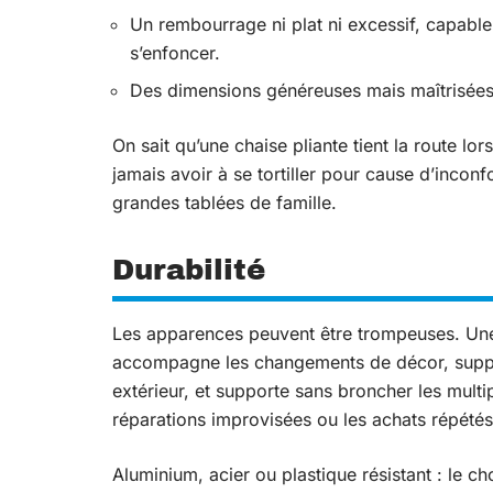
Un rembourrage ni plat ni excessif, capable
s’enfoncer.
Des dimensions généreuses mais maîtrisées,
On sait qu’une chaise pliante tient la route lo
jamais avoir à se tortiller pour cause d’incon
grandes tablées de famille.
Durabilité
Les apparences peuvent être trompeuses. Une v
accompagne les changements de décor, support
extérieur, et supporte sans broncher les multip
réparations improvisées ou les achats répétés
Aluminium, acier ou plastique résistant : le ch