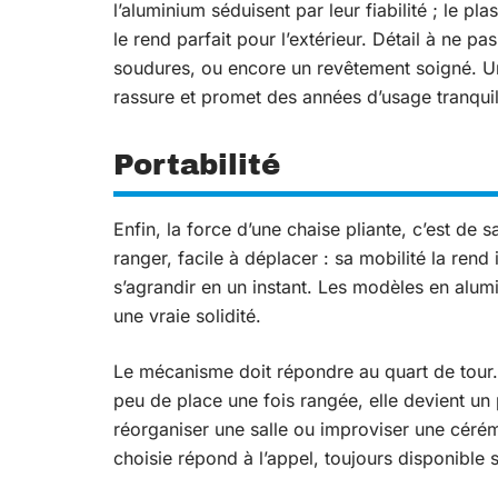
l’aluminium séduisent par leur fiabilité ; le pl
le rend parfait pour l’extérieur. Détail à ne pas
soudures, ou encore un revêtement soigné. Une 
rassure et promet des années d’usage tranquil
Portabilité
Enfin, la force d’une chaise pliante, c’est de s
ranger, facile à déplacer : sa mobilité la ren
s’agrandir en un instant. Les modèles en alumi
une vraie solidité.
Le mécanisme doit répondre au quart de tour. Si
peu de place une fois rangée, elle devient un 
réorganiser une salle ou improviser une cérémo
choisie répond à l’appel, toujours disponible