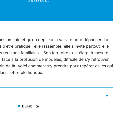
31/12/2025
dans un coin et qu’on déplie à la va-vite pour dépanner. La
 d’être pratique : elle rassemble, elle s’invite partout, elle
es réunions familiales… Son territoire s’est élargi à mesure
 face à la profusion de modèles, difficile de s’y retrouver.
loin de là. Voici comment s’y prendre pour repérer celles qui
ans l’offre pléthorique.
Durabilité