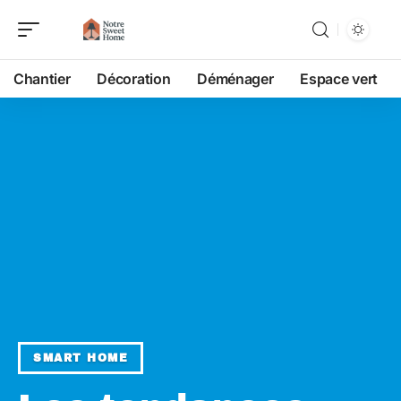
Chantier
Décoration
Déménager
Espace vert
SMART HOME