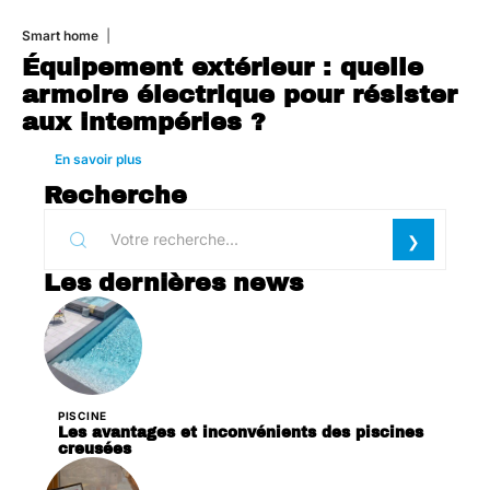
Smart home
26 juin 2026
Équipement extérieur : quelle
armoire électrique pour résister
aux intempéries ?
En savoir plus
Recherche
Les dernières news
PISCINE
Les avantages et inconvénients des piscines
creusées