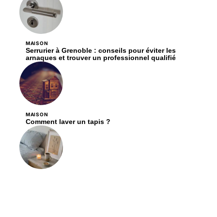
MAISON
Serrurier à Grenoble : conseils pour éviter les
arnaques et trouver un professionnel qualifié
MAISON
Comment laver un tapis ?
DÉCORATION
Les critères essentiels pour choisir des bougies en
cire de soja pour votre décoration