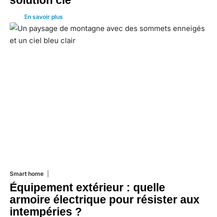
solution clé
En savoir plus
Smart home
26 juin 2026
Équipement extérieur : quelle
armoire électrique pour résister aux
intempéries ?