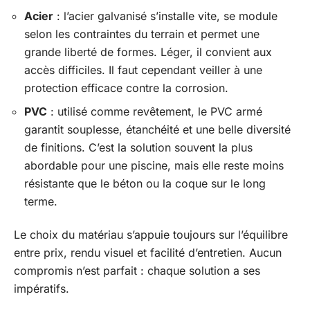
Acier
: l’acier galvanisé s’installe vite, se module
selon les contraintes du terrain et permet une
grande liberté de formes. Léger, il convient aux
accès difficiles. Il faut cependant veiller à une
protection efficace contre la corrosion.
PVC
: utilisé comme revêtement, le PVC armé
garantit souplesse, étanchéité et une belle diversité
de finitions. C’est la solution souvent la plus
abordable pour une piscine, mais elle reste moins
résistante que le béton ou la coque sur le long
terme.
Le choix du matériau s’appuie toujours sur l’équilibre
entre prix, rendu visuel et facilité d’entretien. Aucun
compromis n’est parfait : chaque solution a ses
impératifs.