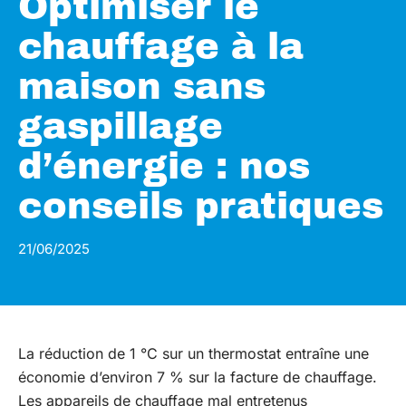
Optimiser le
chauffage à la
maison sans
gaspillage
d’énergie : nos
conseils pratiques
21/06/2025
La réduction de 1 °C sur un thermostat entraîne une
économie d’environ 7 % sur la facture de chauffage.
Les appareils de chauffage mal entretenus