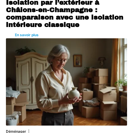
Isolation par l’extérieur à
Châlons-en-Champagne :
comparaison avec une isolation
intérieure classique
En savoir plus
Déménager
30 juin 2026