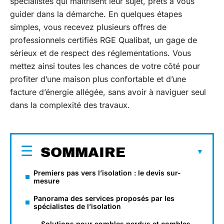
spécialistes qui maîtrisent leur sujet, prêts à vous
guider dans la démarche. En quelques étapes
simples, vous recevez plusieurs offres de
professionnels certifiés RGE Qualibat, un gage de
sérieux et de respect des réglementations. Vous
mettez ainsi toutes les chances de votre côté pour
profiter d’une maison plus confortable et d’une
facture d’énergie allégée, sans avoir à naviguer seul
dans la complexité des travaux.
SOMMAIRE
Premiers pas vers l’isolation : le devis sur-
mesure
Panorama des services proposés par les
spécialistes de l’isolation
Solutions pour combles perdus et combles