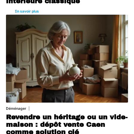
intérieure classique
En savoir plus
Déménager
30 juin 2026
Revendre un héritage ou un vide-
maison : dépôt vente Caen
comme solution clé