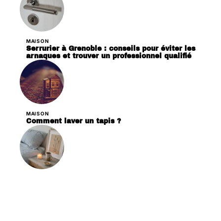
MAISON
Serrurier à Grenoble : conseils pour éviter les
arnaques et trouver un professionnel qualifié
MAISON
Comment laver un tapis ?
DÉCORATION
Les critères essentiels pour choisir des
bougies en cire de soja pour votre décoration