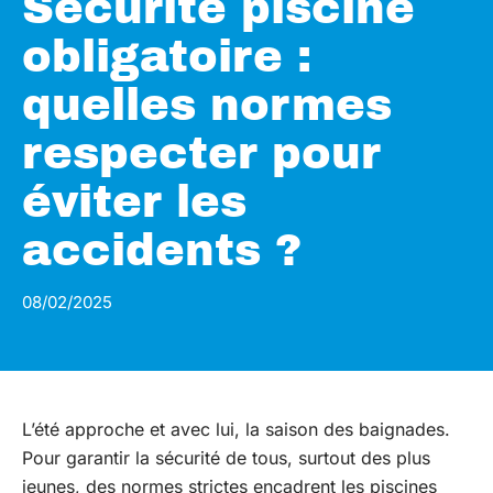
Sécurité piscine
obligatoire :
quelles normes
respecter pour
éviter les
accidents ?
08/02/2025
L’été approche et avec lui, la saison des baignades.
Pour garantir la sécurité de tous, surtout des plus
jeunes, des normes strictes encadrent les piscines