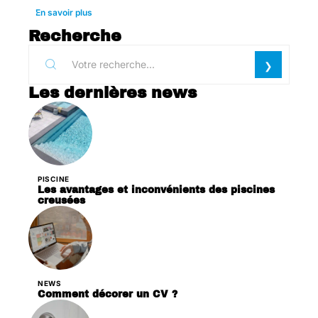
En savoir plus
Recherche
Les dernières news
PISCINE
Les avantages et inconvénients des piscines
creusées
NEWS
Comment décorer un CV ?