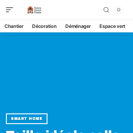
Chantier
Décoration
Déménager
Espace vert
SMART HOME