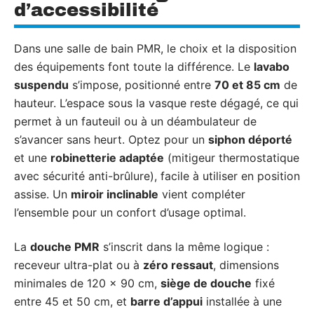
d’accessibilité
Dans une salle de bain PMR, le choix et la disposition
des équipements font toute la différence. Le
lavabo
suspendu
s’impose, positionné entre
70 et 85 cm
de
hauteur. L’espace sous la vasque reste dégagé, ce qui
permet à un fauteuil ou à un déambulateur de
s’avancer sans heurt. Optez pour un
siphon déporté
et une
robinetterie adaptée
(mitigeur thermostatique
avec sécurité anti-brûlure), facile à utiliser en position
assise. Un
miroir inclinable
vient compléter
l’ensemble pour un confort d’usage optimal.
La
douche PMR
s’inscrit dans la même logique :
receveur ultra-plat ou à
zéro ressaut
, dimensions
minimales de 120 x 90 cm,
siège de douche
fixé
entre 45 et 50 cm, et
barre d’appui
installée à une