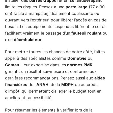
Installer des
barres d’appui
et un
sol antidérapant
limite les risques. Pensez à une
porte large
(77 à 90
cm) facile à manipuler, idéalement coulissante ou
ouvrant vers l’extérieur, pour libérer l’accès en cas de
besoin. Les équipements suspendus libèrent le sol et
facilitent vraiment le passage d’un
fauteuil roulant
ou
d’un
déambulateur
.
Pour mettre toutes les chances de votre côté, faites
appel à des spécialistes comme
Dometvie
ou
Goman
. Leur expertise dans les
normes PMR
garantit un résultat sur-mesure et conforme aux
dernières recommandations. Pensez aussi aux
aides
financières
de l’
ANAH
, de la
MDPH
ou au crédit
d’impôt, qui permettent d’alléger le budget tout en
améliorant l’accessibilité.
Pour résumer les éléments à vérifier lors de la