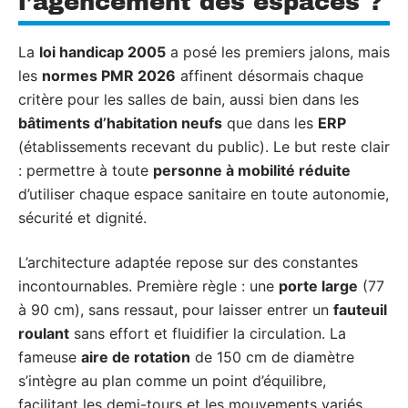
l’agencement des espaces ?
La
loi handicap 2005
a posé les premiers jalons, mais
les
normes PMR 2026
affinent désormais chaque
critère pour les salles de bain, aussi bien dans les
bâtiments d’habitation neufs
que dans les
ERP
(établissements recevant du public). Le but reste clair
: permettre à toute
personne à mobilité réduite
d’utiliser chaque espace sanitaire en toute autonomie,
sécurité et dignité.
L’architecture adaptée repose sur des constantes
incontournables. Première règle : une
porte large
(77
à 90 cm), sans ressaut, pour laisser entrer un
fauteuil
roulant
sans effort et fluidifier la circulation. La
fameuse
aire de rotation
de 150 cm de diamètre
s’intègre au plan comme un point d’équilibre,
facilitant les demi-tours et les mouvements variés.