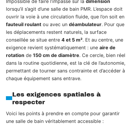
Impossible de faire l’impasse sur la
dimension
lorsqu’il s’agit d’une salle de bain PMR. L’espace doit
ouvrir la voie à une circulation fluide, que l’on soit en
fauteuil roulant
ou avec un
déambulateur
. Pour que
les déplacements restent naturels, la surface
conseillée se situe entre
4 et 5 m²
. Et au centre, une
exigence revient systématiquement : une
aire de
rotation
de
150 cm de diamètre
. Ce cercle, bien réel
dans la routine quotidienne, est la clé de l’autonomie,
permettant de tourner sans contrainte et d’accéder à
chaque équipement sans entrave.
Les exigences spatiales à
respecter
Voici les points à prendre en compte pour garantir
une salle de bain véritablement accessible :