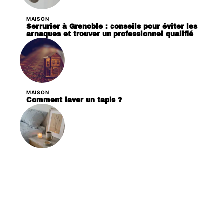
MAISON
Serrurier à Grenoble : conseils pour éviter les
arnaques et trouver un professionnel qualifié
MAISON
Comment laver un tapis ?
DÉCORATION
Les critères essentiels pour choisir des
bougies en cire de soja pour votre décoration