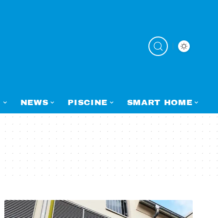
N
NEWS
PISCINE
SMART HOME