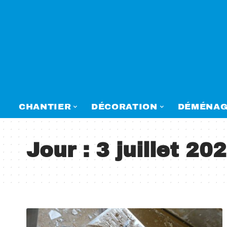
CHANTIER
DÉCORATION
DÉMÉNAG
Jour :
3 juillet 20