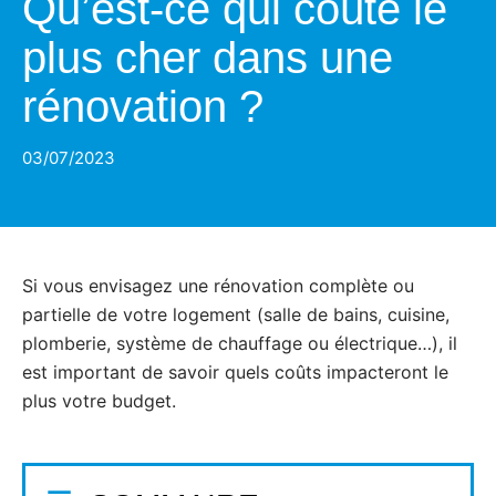
Qu’est-ce qui coûte le
plus cher dans une
rénovation ?
03/07/2023
Si vous envisagez une rénovation complète ou
partielle de votre logement (salle de bains, cuisine,
plomberie, système de chauffage ou électrique…), il
est important de savoir quels coûts impacteront le
plus votre budget.