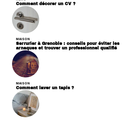
Comment décorer un CV ?
MAISON
Serrurier à Grenoble : conseils pour éviter les
arnaques et trouver un professionnel qualifié
MAISON
Comment laver un tapis ?
DÉCORATION
Les critères essentiels pour choisir des
bougies en cire de soja pour votre décoration