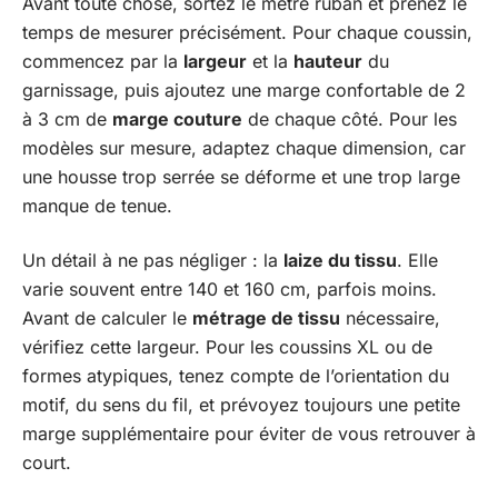
Avant toute chose, sortez le mètre ruban et prenez le
temps de mesurer précisément. Pour chaque coussin,
commencez par la
largeur
et la
hauteur
du
garnissage, puis ajoutez une marge confortable de 2
à 3 cm de
marge couture
de chaque côté. Pour les
modèles sur mesure, adaptez chaque dimension, car
une housse trop serrée se déforme et une trop large
manque de tenue.
Un détail à ne pas négliger : la
laize du tissu
. Elle
varie souvent entre 140 et 160 cm, parfois moins.
Avant de calculer le
métrage de tissu
nécessaire,
vérifiez cette largeur. Pour les coussins XL ou de
formes atypiques, tenez compte de l’orientation du
motif, du sens du fil, et prévoyez toujours une petite
marge supplémentaire pour éviter de vous retrouver à
court.