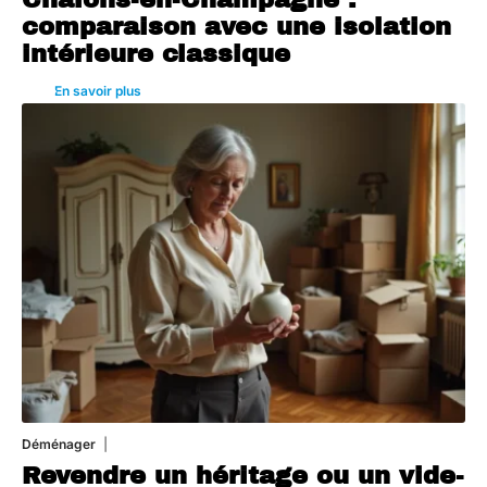
comparaison avec une isolation
intérieure classique
En savoir plus
Déménager
30 juin 2026
Revendre un héritage ou un vide-