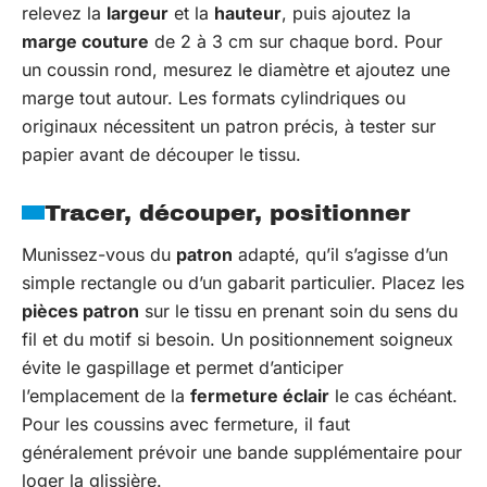
relevez la
largeur
et la
hauteur
, puis ajoutez la
marge couture
de 2 à 3 cm sur chaque bord. Pour
un coussin rond, mesurez le diamètre et ajoutez une
marge tout autour. Les formats cylindriques ou
originaux nécessitent un patron précis, à tester sur
papier avant de découper le tissu.
Tracer, découper, positionner
Munissez-vous du
patron
adapté, qu’il s’agisse d’un
simple rectangle ou d’un gabarit particulier. Placez les
pièces patron
sur le tissu en prenant soin du sens du
fil et du motif si besoin. Un positionnement soigneux
évite le gaspillage et permet d’anticiper
l’emplacement de la
fermeture éclair
le cas échéant.
Pour les coussins avec fermeture, il faut
généralement prévoir une bande supplémentaire pour
loger la glissière.