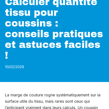
Calculer quantité
tissu pour
coussins :
conseils pratiques
et astuces faciles
!
10/02/2026
La marge de couture rogne systématiquement sur la
surface utile du tissu, mais rares sont ceux qui
l’anticipent vraiment dans leurs calculs. Un coussin