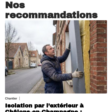
Nos
recommandations
Chantier
29 juillet 2026
Isolation par l’extérieur à
Châlons-en-Champagne :