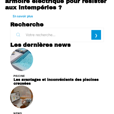
armoire électrique pour résister
aux intempéries ?
En savoir plus
Recherche
Les dernières news
PISCINE
Les avantages et inconvénients des piscines
creusées
NEWS