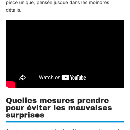
pièce unique, pensée jusque dans les moindres
détails.
Quelles mesures prendre
pour éviter les mauvaises
surprises