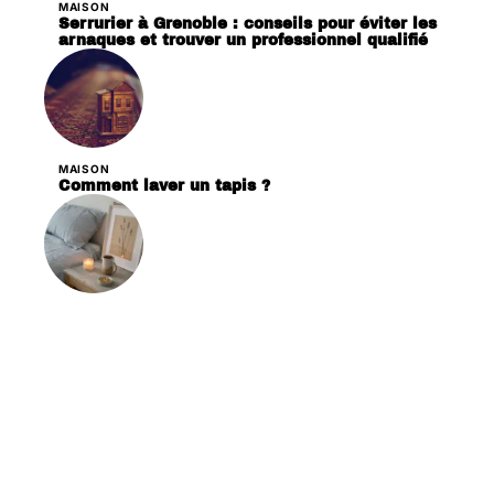
MAISON
Serrurier à Grenoble : conseils pour éviter les
arnaques et trouver un professionnel qualifié
MAISON
Comment laver un tapis ?
DÉCORATION
Les critères essentiels pour choisir des
bougies en cire de soja pour votre décoration