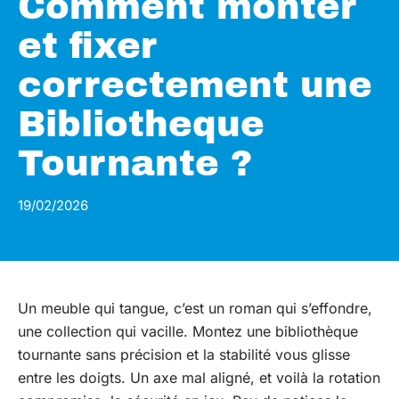
Comment monter
et fixer
correctement une
Bibliotheque
Tournante ?
19/02/2026
Un meuble qui tangue, c’est un roman qui s’effondre,
une collection qui vacille. Montez une bibliothèque
tournante sans précision et la stabilité vous glisse
entre les doigts. Un axe mal aligné, et voilà la rotation