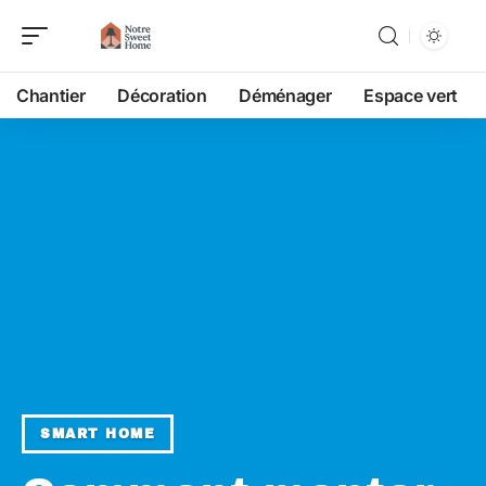
Chantier
Décoration
Déménager
Espace vert
SMART HOME