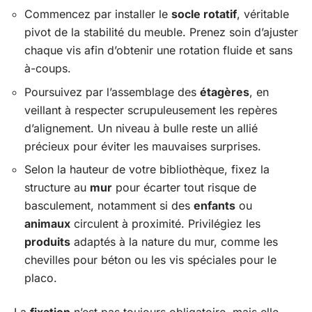
Commencez par installer le
socle rotatif
, véritable
pivot de la stabilité du meuble. Prenez soin d’ajuster
chaque vis afin d’obtenir une rotation fluide et sans
à-coups.
Poursuivez par l’assemblage des
étagères
, en
veillant à respecter scrupuleusement les repères
d’alignement. Un niveau à bulle reste un allié
précieux pour éviter les mauvaises surprises.
Selon la hauteur de votre bibliothèque, fixez la
structure au
mur
pour écarter tout risque de
basculement, notamment si des
enfants
ou
animaux
circulent à proximité. Privilégiez les
produits
adaptés à la nature du mur, comme les
chevilles pour béton ou les vis spéciales pour le
placo.
La
fixation
n’est pas toujours obligatoire, mais elle