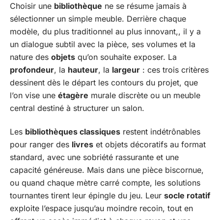
Choisir une
bibliothèque
ne se résume jamais à
sélectionner un simple meuble. Derrière chaque
modèle, du plus traditionnel au plus innovant,, il y a
un dialogue subtil avec la pièce, ses volumes et la
nature des
objets
qu’on souhaite exposer. La
profondeur
, la
hauteur
, la
largeur
: ces trois critères
dessinent dès le départ les contours du projet, que
l’on vise une
étagère
murale discrète ou un meuble
central destiné à structurer un salon.
Les
bibliothèques classiques
restent indétrônables
pour ranger des
livres
et objets décoratifs au format
standard, avec une sobriété rassurante et une
capacité généreuse. Mais dans une pièce biscornue,
ou quand chaque mètre carré compte, les solutions
tournantes tirent leur épingle du jeu. Leur
socle rotatif
exploite l’espace jusqu’au moindre recoin, tout en