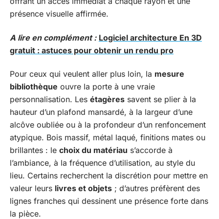
offrant un accès immédiat à chaque rayon et une
présence visuelle affirmée.
A lire en complément :
Logiciel architecture En 3D
gratuit : astuces pour obtenir un rendu pro
Pour ceux qui veulent aller plus loin, la
mesure
bibliothèque
ouvre la porte à une vraie
personnalisation. Les
étagères
savent se plier à la
hauteur d’un plafond mansardé, à la largeur d’une
alcôve oubliée ou à la profondeur d’un renfoncement
atypique. Bois massif, métal laqué, finitions mates ou
brillantes : le
choix du matériau
s’accorde à
l’ambiance, à la fréquence d’utilisation, au style du
lieu. Certains recherchent la discrétion pour mettre en
valeur leurs
livres et objets
; d’autres préfèrent des
lignes franches qui dessinent une présence forte dans
la pièce.