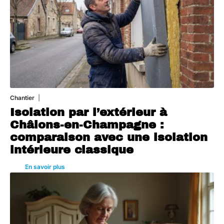
Chantier
29 juillet 2026
Isolation par l’extérieur à
Châlons-en-Champagne :
comparaison avec une isolation
intérieure classique
En savoir plus