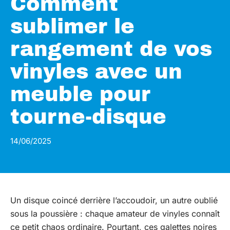
Comment
sublimer le
rangement de vos
vinyles avec un
meuble pour
tourne-disque
14/06/2025
Un disque coincé derrière l’accoudoir, un autre oublié
sous la poussière : chaque amateur de vinyles connaît
ce petit chaos ordinaire. Pourtant, ces galettes noires