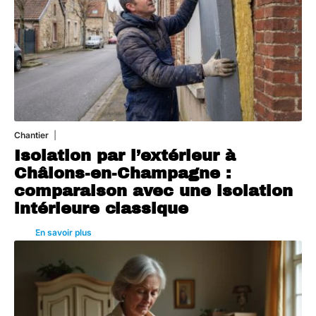
Chantier
29 juillet 2026
Isolation par l’extérieur à
Châlons-en-Champagne :
comparaison avec une isolation
intérieure classique
En savoir plus