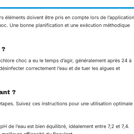
rs éléments doivent être pris en compte lors de l’applicatio
choc. Une bonne planification et une exécution méthodique
 ?
e chlore choc a eu le temps d’agir, généralement après 24 à
ésinfecter correctement l’eau et de tuer les algues et
ant ?
 étapes. Suivez ces instructions pour une utilisation optimale
H de l’eau est bien équilibré, idéalement entre 7,2 et 7,4.