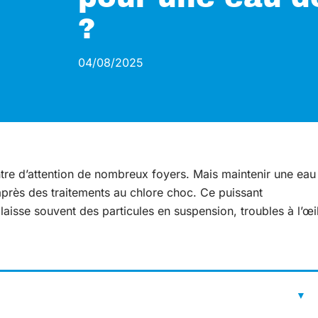
?
04/08/2025
entre d’attention de nombreux foyers. Mais maintenir une eau
 après des traitements au chlore choc. Ce puissant
 laisse souvent des particules en suspension, troubles à l’œi