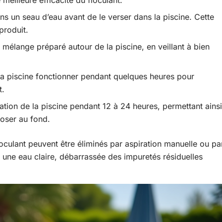
meilleure efficacité du floculant.
ans un seau d’eau avant de le verser dans la piscine. Cette
produit.
 mélange préparé autour de la piscine, en veillant à bien
la piscine fonctionner pendant quelques heures pour
t.
tration de la piscine pendant 12 à 24 heures, permettant ainsi
poser au fond.
loculant peuvent être éliminés par aspiration manuelle ou pa
e une eau claire, débarrassée des impuretés résiduelles