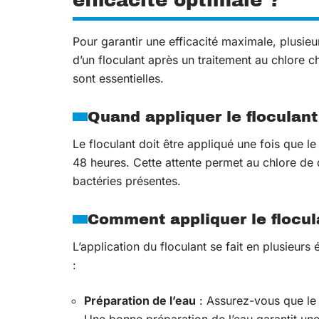
efficacité optimale ?
Pour garantir une efficacité maximale, plusieu
d’un floculant après un traitement au chlore 
sont essentielles.
Quand appliquer le floculant
Le floculant doit être appliqué une fois que l
48 heures. Cette attente permet au chlore de d
bactéries présentes.
Comment appliquer le flocul
L’application du floculant se fait en plusieurs
:
Préparation de l’eau
: Assurez-vous que le p