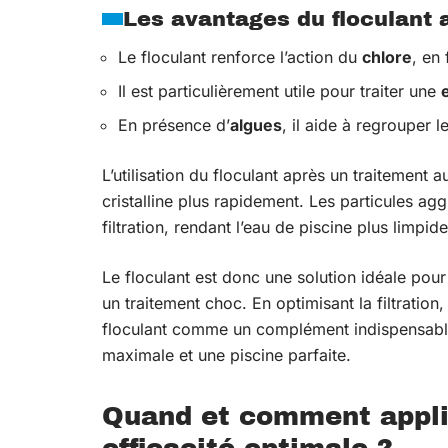
Les avantages du floculant 
Le floculant renforce l’action du
chlore
, en 
Il est particulièrement utile pour traiter une
En présence d’
algues
, il aide à regrouper 
L’utilisation du floculant après un traitement
cristalline plus rapidement. Les particules agg
filtration, rendant l’eau de piscine plus limpide
Le floculant est donc une solution idéale pou
un traitement choc. En optimisant la filtration,
floculant comme un complément indispensable 
maximale et une piscine parfaite.
Quand et comment appliq