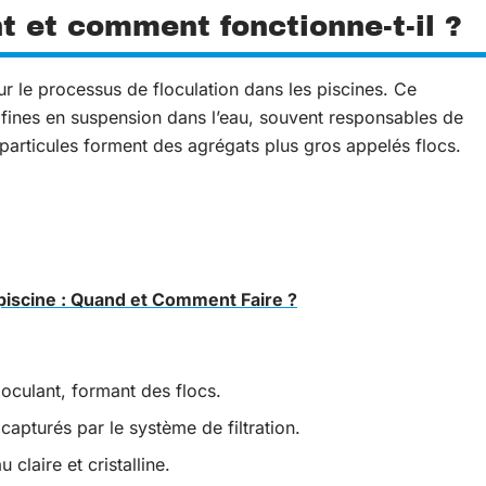
nt et comment fonctionne-t-il ?
our le processus de floculation dans les piscines. Ce
 fines en suspension dans l’eau, souvent responsables de
particules forment des agrégats plus gros appelés flocs.
piscine : Quand et Comment Faire ?
loculant, formant des flocs.
apturés par le système de filtration.
u claire et cristalline.