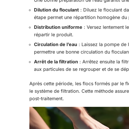
Une bonne préparation de l’eau garantit une 
Dilution du floculant
: Diluez le floculant d
étape permet une répartition homogène du 
Distribution uniforme
: Versez lentement le
répartir le produit.
Circulation de l’eau
: Laissez la pompe de 
permettre une bonne circulation du floculan
Arrêt de la filtration
: Arrêtez ensuite la fil
aux particules de se regrouper et de se dé
Après cette période, les flocs formés par le f
le système de filtration. Cette méthode assur
post-traitement.