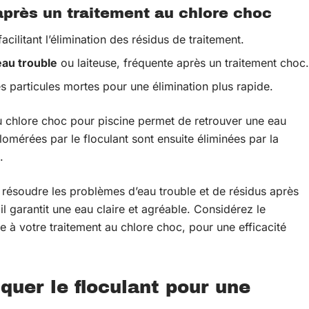
après un traitement au chlore choc
facilitant l’élimination des résidus de traitement.
eau trouble
ou laiteuse, fréquente après un traitement choc.
les particules mortes pour une élimination plus rapide.
 au chlore choc pour piscine permet de retrouver une eau
lomérées par le floculant sont ensuite éliminées par la
.
r résoudre les problèmes d’eau trouble et de résidus après
 il garantit une eau claire et agréable. Considérez le
à votre traitement au chlore choc, pour une efficacité
uer le floculant pour une