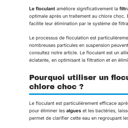
Le floculant
améliore significativement la
filt
optimale après un traitement au chlore choc.
facilite leur élimination par le système de filtr
Le processus de floculation est particulièreme
nombreuses particules en suspension peuvent r
consultez notre article. Le floculant est un all
éclatante, en optimisant la filtration et en éli
Pourquoi utiliser un flo
chlore choc ?
Le floculant est particulièrement efficace aprè
pour éliminer les
algues
et les bactéries, lais
permet de clarifier cette eau en regroupant le