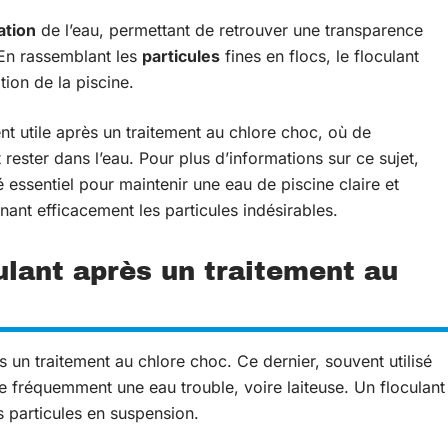
ration
de l’eau, permettant de retrouver une transparence
 En rassemblant les
particules
fines en flocs, le floculant
ation de la piscine.
nt utile après un traitement au chlore choc, où de
ester dans l’eau. Pour plus d’informations sur ce sujet,
ié essentiel pour maintenir une eau de piscine claire et
minant efficacement les particules indésirables.
culant après un traitement au
s un traitement au chlore choc. Ce dernier, souvent utilisé
se fréquemment une eau trouble, voire laiteuse. Un floculant
s particules en suspension.