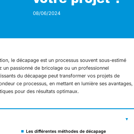
08/06/2024
ation, le décapage est un processus souvent sous-estimé
z un passionné de bricolage ou un professionnel
issants du décapage peut transformer vos projets de
fondeur ce processus, en mettant en lumière ses avantages,
atiques pour des résultats optimaux.
Les différentes méthodes de décapage