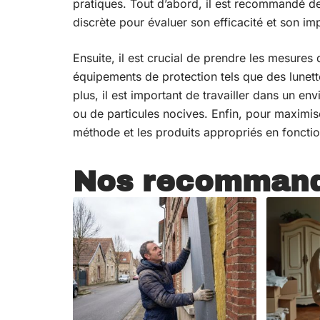
pratiques. Tout d’abord, il est recommandé d
discrète pour évaluer son efficacité et son imp
Ensuite, il est crucial de prendre les mesure
équipements de protection tels que des lunett
plus, il est important de travailler dans un en
ou de particules nocives. Enfin, pour maximiser
méthode et les produits appropriés en fonctio
Nos recommand