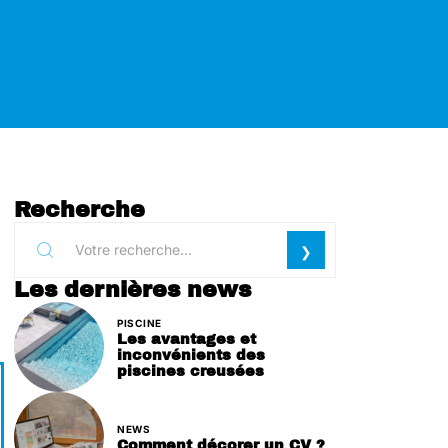
Recherche
Les dernières news
PISCINE
Les avantages et
inconvénients des
piscines creusées
NEWS
Comment décorer un CV ?