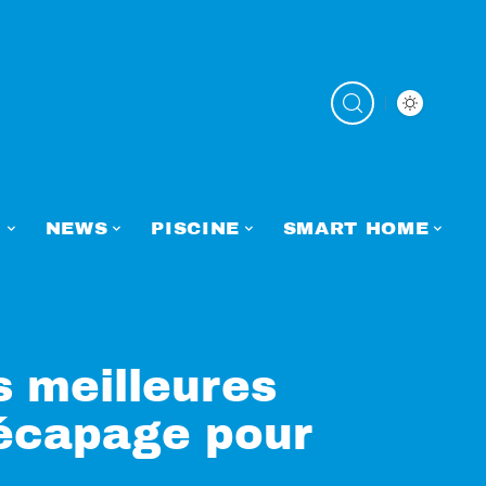
N
NEWS
PISCINE
SMART HOME
s meilleures
écapage pour