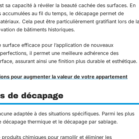
t sa capacité à révéler la beauté cachée des surfaces. En
is accumulées au fil du temps, le décapage permet de
atériaux. Cela peut être particulièrement gratifiant lors de l
vation de bâtiments historiques.
 surface efficace pour l’application de nouveaux
mperfections, il permet une meilleure adhérence des
face, assurant ainsi une finition plus durable et esthétique.
tions pour augmenter la valeur de votre appartement
es de décapage
cune adaptée à des situations spécifiques. Parmi les plus
le décapage thermique et le décapage par sablage.
 produits chimiques pour ramollir et éliminer les