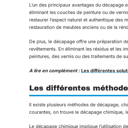
L’un des principaux avantages du décapage es
éliminant les couches de peinture ou de vern
restaurer l’aspect naturel et authentique des m
restauration de meubles anciens ou de la réno
De plus, le décapage offre une préparation de
revêtements. En éliminant les résidus et les i
peintures, des vernis ou des traitements de sur
A lire en complément :
Les différentes solu
Les différentes méthod
Il existe plusieurs méthodes de décapage, cha
courantes, on trouve le décapage chimique, 
Le décapage chimique implique l’utilisation de