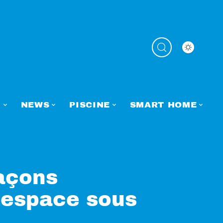
N
NEWS
PISCINE
SMART HOME
façons
 espace sous