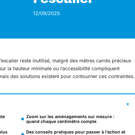
12/09/2025
scalier reste inutilisé, malgré des mètres carrés précieux
ur la hauteur minimale ou l’accessibilité compliquent
mais des solutions existent pour contourner ces contraintes.
ute
Zoom sur les aménagements sur mesure :
quand chaque centimètre compte
plus
Des conseils pratiques pour passer à l’action et