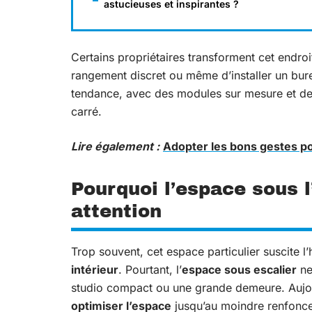
astucieuses et inspirantes ?
Certains propriétaires transforment cet endroi
rangement discret ou même d’installer un bure
tendance, avec des modules sur mesure et de
carré.
Lire également :
Adopter les bons gestes po
Pourquoi l’espace sous l
attention
Trop souvent, cet espace particulier suscite l’h
intérieur
. Pourtant, l’
espace sous escalier
ne
studio compact ou une grande demeure. Aujourd
optimiser l’espace
jusqu’au moindre renfonc