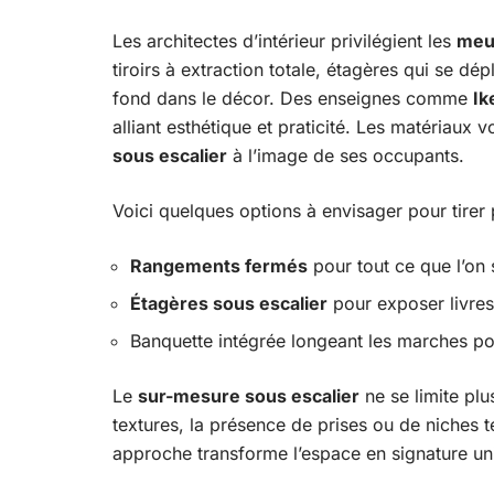
Les architectes d’intérieur privilégient les
meu
tiroirs à extraction totale, étagères qui se dép
fond dans le décor. Des enseignes comme
Ik
alliant esthétique et praticité. Les matériaux 
sous escalier
à l’image de ses occupants.
Voici quelques options à envisager pour tirer p
Rangements fermés
pour tout ce que l’on 
Étagères sous escalier
pour exposer livres
Banquette intégrée longeant les marches pou
Le
sur-mesure sous escalier
ne se limite plu
textures, la présence de prises ou de niches t
approche transforme l’espace en signature u