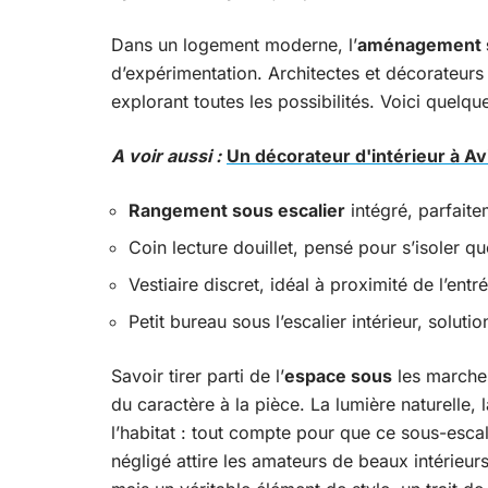
Dans un logement moderne, l’
aménagement s
d’expérimentation. Architectes et décorateurs
explorant toutes les possibilités. Voici quel
A voir aussi :
Un décorateur d'intérieur à A
Rangement sous escalier
intégré, parfaite
Coin lecture douillet, pensé pour s’isoler qu
Vestiaire discret, idéal à proximité de l’entré
Petit bureau sous l’escalier intérieur, solutio
Savoir tirer parti de l’
espace sous
les marches,
du caractère à la pièce. La lumière naturelle,
l’habitat : tout compte pour que ce sous-esca
négligé attire les amateurs de beaux intérieur