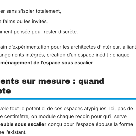
er sans s’isoler totalement,
s faims ou les invités,
ment pensée pour rester discrète.
ain d’expérimentation pour les architectes d’intérieur, alliant
 rangements intégrés, création d’un espace inédit : chaque
aménagement de l’espace sous escalier
.
nts sur mesure : quand
pte
èle tout le potentiel de ces espaces atypiques. Ici, pas de
ue centimètre, on module chaque recoin pour qu’il serve
euble sous escalier
conçu pour l’espace épouse la forme
e l’existant.