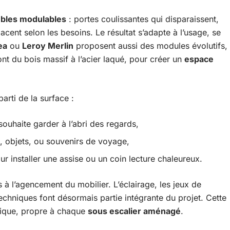
bles modulables
: portes coulissantes qui disparaissent,
lacent selon les besoins. Le résultat s’adapte à l’usage, se
ea
ou
Leroy Merlin
proposent aussi des modules évolutifs,
vont du bois massif à l’acier laqué, pour créer un
espace
arti de la surface :
souhaite garder à l’abri des regards,
, objets, ou souvenirs de voyage,
r installer une assise ou un coin lecture chaleureux.
s à l’agencement du mobilier. L’éclairage, les jeux de
echniques font désormais partie intégrante du projet. Cette
nique, propre à chaque
sous escalier aménagé
.