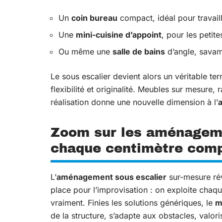
Un
coin bureau
compact, idéal pour travaill
Une
mini-cuisine d’appoint
, pour les petite
Ou même une
salle de bains
d’angle, savam
Le sous escalier devient alors un véritable terr
flexibilité et originalité. Meubles sur mesure,
réalisation donne une nouvelle dimension à l’
Zoom sur les aménageme
chaque centimètre com
L’
aménagement sous escalier
sur-mesure rév
place pour l’improvisation : on exploite chaq
vraiment. Finies les solutions génériques, le
m
de la structure, s’adapte aux obstacles, valoris