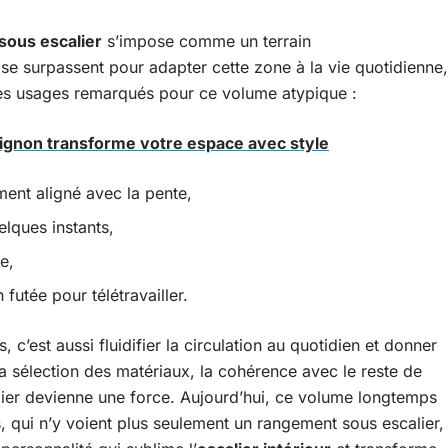
ous escalier
s’impose comme un terrain
 se surpassent pour adapter cette zone à la vie quotidienne,
ques usages remarqués pour ce volume atypique :
vignon transforme votre espace avec style
ment aligné avec la pente,
elques instants,
e,
n futée pour télétravailler.
 c’est aussi fluidifier la circulation au quotidien et donner
 la sélection des matériaux, la cohérence avec le reste de
lier devienne une force. Aujourd’hui, ce volume longtemps
s, qui n’y voient plus seulement un rangement sous escalier,