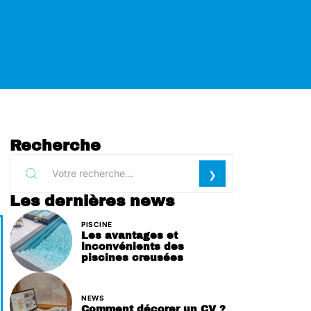
Recherche
Les dernières news
PISCINE
Les avantages et
inconvénients des
piscines creusées
NEWS
Comment décorer un CV ?