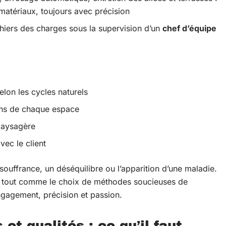
atériaux, toujours avec précision
hiers des charges sous la supervision d’un
chef d’équipe
elon les cycles naturels
oins de chaque espace
paysagère
vec le client
souffrance, un déséquilibre ou l’apparition d’une maladie.
e, tout comme le choix de méthodes soucieuses de
ngagement, précision et passion.
t qualités : ce qu’il faut