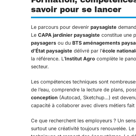
savoir pour se lancer
Le parcours pour devenir
paysagiste
demande 
Le
CAPA jardinier paysagiste
constitue une 
paysagers
ou du
BTS aménagements paysa
d’État paysagiste
délivré par l’
école nationa
la référence. L’
Institut Agro
complète le pano
secteur.
Les compétences techniques sont nombreuses : i
de l’eau, comprendre la lecture de plans, pos
conception
(Autocad, Sketchup…) est devenue 
capacité à collaborer avec divers métiers fait 
Ce que recherchent les employeurs ? Un sens 
surtout une créativité toujours renouvelée. Le