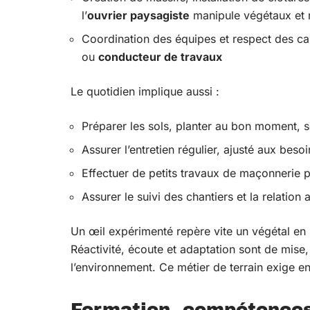
l’
ouvrier paysagiste
manipule végétaux et m
Coordination des équipes et respect des ca
ou
conducteur de travaux
Le quotidien implique aussi :
Préparer les sols, planter au bon moment, s
Assurer l’entretien régulier, ajusté aux bes
Effectuer de petits travaux de maçonnerie 
Assurer le suivi des chantiers et la relation a
Un œil expérimenté repère vite un végétal en 
Réactivité, écoute et adaptation sont de mis
l’environnement. Ce métier de terrain exige e
Formation, compétences e