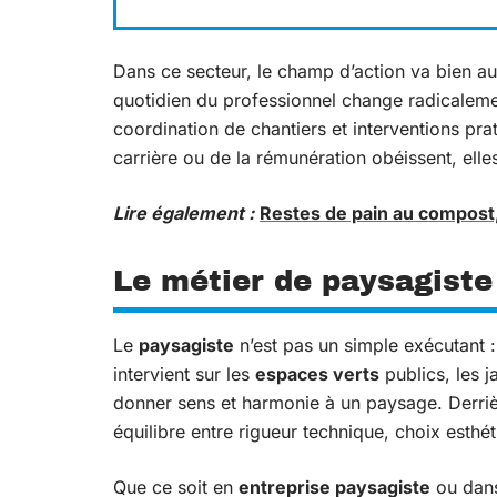
Dans ce secteur, le champ d’action va bien au-
quotidien du professionnel change radicaleme
coordination de chantiers et interventions pra
carrière ou de la rémunération obéissent, elles
Lire également :
Restes de pain au compost
Le métier de paysagiste
Le
paysagiste
n’est pas un simple exécutant : 
intervient sur les
espaces verts
publics, les j
donner sens et harmonie à un paysage. Derr
équilibre entre rigueur technique, choix esthét
Que ce soit en
entreprise paysagiste
ou dans