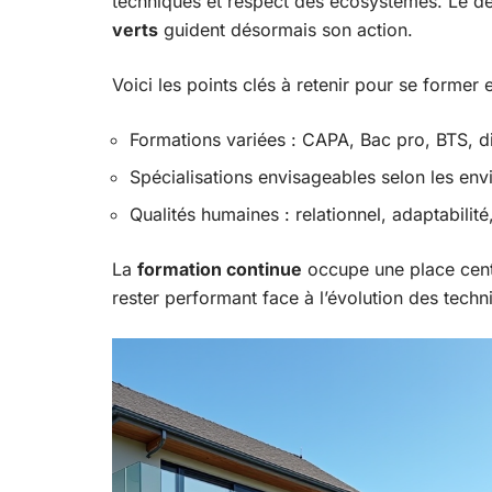
techniques et respect des écosystèmes. Le d
verts
guident désormais son action.
Voici les points clés à retenir pour se former 
Formations variées : CAPA, Bac pro, BTS, di
Spécialisations envisageables selon les envi
Qualités humaines : relationnel, adaptabilité
La
formation continue
occupe une place centr
rester performant face à l’évolution des techn