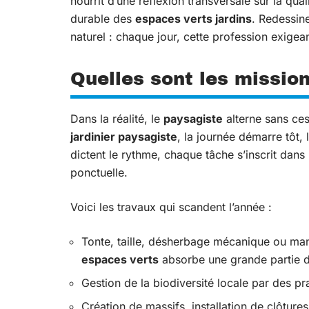
nourrit d’une réflexion transversale sur la qual
durable des
espaces verts jardins
. Redessine
naturel : chaque jour, cette profession exigea
Quelles sont les missio
Dans la réalité, le
paysagiste
alterne sans cess
jardinier paysagiste
, la journée démarre tôt, 
dictent le rythme, chaque tâche s’inscrit dans
ponctuelle.
Voici les travaux qui scandent l’année :
Tonte, taille, désherbage mécanique ou manu
espaces verts
absorbe une grande partie 
Gestion de la biodiversité locale par des pra
Création de massifs, installation de clôtures