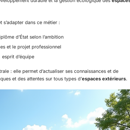
éveloppement durable et la gestion écologique des
espace
et s’adapter dans ce métier :
plôme d’État selon l’ambition
es et le projet professionnel
, esprit d’équipe
ale : elle permet d’actualiser ses connaissances et de
iques et des attentes sur tous types d’
espaces extérieurs
.