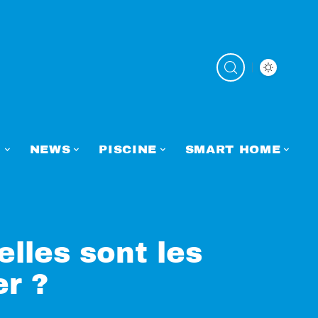
N
NEWS
PISCINE
SMART HOME
elles sont les
er ?