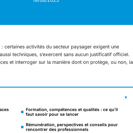
19/06/2025
: certaines activités du secteur paysager exigent une
aussi techniques, s’exercent sans aucun justificatif officiel.
es et interroger sur la manière dont on protège, ou non, la
paces
Formation, compétences et qualités : ce qu’il
faut savoir pour se lancer
Rémunération, perspectives et conseils pour
rencontrer des professionnels