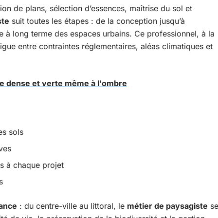
ion de plans, sélection d’essences, maîtrise du sol et
ste
suit toutes les étapes : de la conception jusqu’à
ue à long terme des espaces urbains. Ce professionnel, à la
vigue entre contraintes réglementaires, aléas climatiques et
se dense et verte même à l'ombre
es sols
ives
s à chaque projet
s
ance
: du centre-ville au littoral, le
métier de paysagiste
s