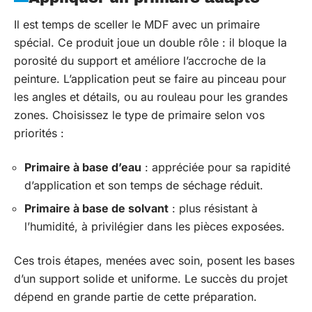
Il est temps de sceller le MDF avec un primaire
spécial. Ce produit joue un double rôle : il bloque la
porosité du support et améliore l’accroche de la
peinture. L’application peut se faire au pinceau pour
les angles et détails, ou au rouleau pour les grandes
zones. Choisissez le type de primaire selon vos
priorités :
Primaire à base d’eau
: appréciée pour sa rapidité
d’application et son temps de séchage réduit.
Primaire à base de solvant
: plus résistant à
l’humidité, à privilégier dans les pièces exposées.
Ces trois étapes, menées avec soin, posent les bases
d’un support solide et uniforme. Le succès du projet
dépend en grande partie de cette préparation.