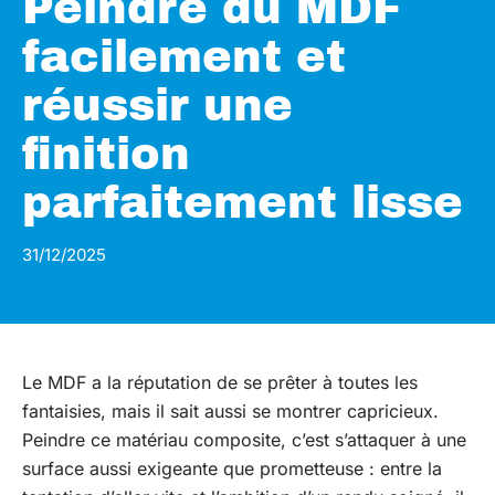
Peindre du MDF
facilement et
réussir une
finition
parfaitement lisse
31/12/2025
Le MDF a la réputation de se prêter à toutes les
fantaisies, mais il sait aussi se montrer capricieux.
Peindre ce matériau composite, c’est s’attaquer à une
surface aussi exigeante que prometteuse : entre la