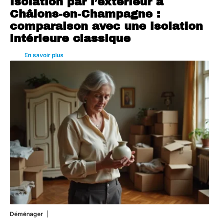
Isolation par l’extérieur à
Châlons-en-Champagne :
comparaison avec une isolation
intérieure classique
En savoir plus
Déménager
30 juin 2026