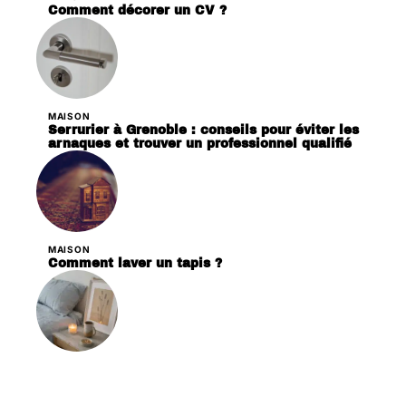
Comment décorer un CV ?
MAISON
Serrurier à Grenoble : conseils pour éviter les
arnaques et trouver un professionnel qualifié
MAISON
Comment laver un tapis ?
DÉCORATION
Les critères essentiels pour choisir des
bougies en cire de soja pour votre décoration