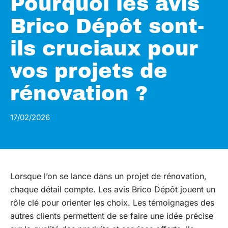
Pourquoi les avis
Brico Dépôt sont-
ils cruciaux pour
vos projets de
rénovation ?
17/02/2026
Lorsque l’on se lance dans un projet de rénovation,
chaque détail compte. Les avis Brico Dépôt jouent un
rôle clé pour orienter les choix. Les témoignages des
autres clients permettent de se faire une idée précise