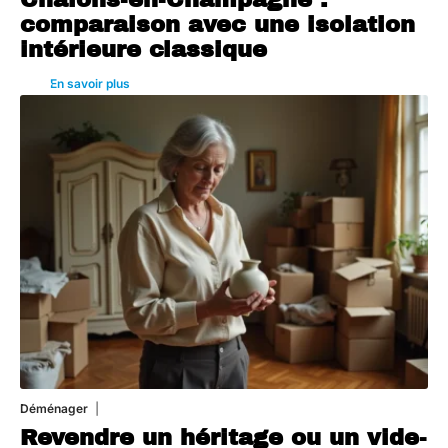
comparaison avec une isolation
intérieure classique
En savoir plus
Déménager
30 juin 2026
Revendre un héritage ou un vide-