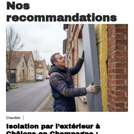
Nos
recommandations
Chantier
29 juillet 2026
Isolation par l’extérieur à
Châlons-en-Champagne :