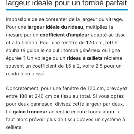
largeur idéale pour un tombé parfait
Impossible de se contenter de la largeur du vitrage.
Pour une
largeur idéale du rideau
, multipliez la
mesure par un
coefficient d’ampleur
adapté au tissu
et à la finition. Pour une fenêtre de 120 cm, l’effet
souhaité guide le calcul : tombé généreux ou ligne
épurée ? Un voilage ou un
rideau à œillets
réclame
souvent un coefficient de 1,5 à 2, voire 2,5 pour un
rendu bien plissé.
Concrètement, pour une fenêtre de 120 cm, prévoyez
entre 180 et 240 cm de tissu au total. Si vous optez
pour deux panneaux, divisez cette largeur par deux.
Le
galon fronceur
accentue encore l’ondulation : il
faut alors prévoir plus de tissu qu’avec un système à
œillets.