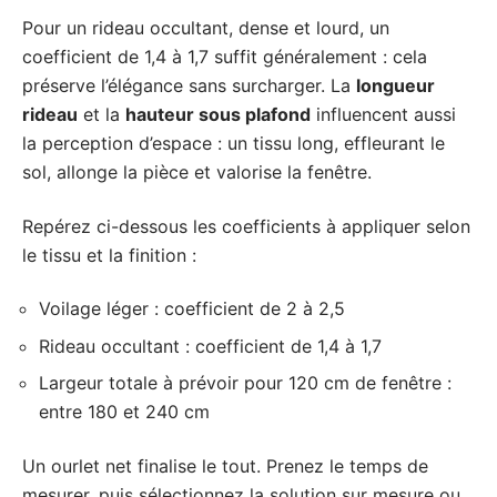
Pour un rideau occultant, dense et lourd, un
coefficient de 1,4 à 1,7 suffit généralement : cela
préserve l’élégance sans surcharger. La
longueur
rideau
et la
hauteur sous plafond
influencent aussi
la perception d’espace : un tissu long, effleurant le
sol, allonge la pièce et valorise la fenêtre.
Repérez ci-dessous les coefficients à appliquer selon
le tissu et la finition :
Voilage léger : coefficient de 2 à 2,5
Rideau occultant : coefficient de 1,4 à 1,7
Largeur totale à prévoir pour 120 cm de fenêtre :
entre 180 et 240 cm
Un ourlet net finalise le tout. Prenez le temps de
mesurer, puis sélectionnez la solution sur mesure ou