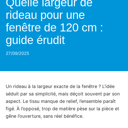
Quelle largeur de
rideau pour une
fenêtre de 120 cm :
guide érudit
27/09/2025
Un rideau à la largeur exacte de la fenêtre ? L’idée
séduit par sa simplicité, mais déçoit souvent par son
aspect. Le tissu manque de relief, l’ensemble paraît
figé. À l’opposé, trop de matière pèse sur la pièce et
gêne l’ouverture, sans réel bénéfice.