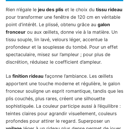
Rien n’égale le
jeu des plis
et le choix du
tissu rideau
pour transformer une fenêtre de 120 cm en véritable
point d’intérêt. Le plissé, obtenu grâce au
galon
fronceur
ou aux œillets, donne vie à la matière. Un
tissu souple, lin lavé, velours léger, accentue la
profondeur et la souplesse du tombé. Pour un effet
spectaculaire, misez sur l’ampleur ; pour plus de
discrétion, réduisez le coefficient d’ampleur.
La
finition rideau
façonne l’ambiance. Les œillets
apportent une touche moderne et régulière, le galon
fronceur souligne un esprit romantique, tandis que les
plis couchés, plus rares, créent une silhouette
sophistiquée. La couleur participe aussi à l’équilibre :
teintes claires pour agrandir visuellement, couleurs
profondes pour attirer le regard. Superposer un
voilage
léger à un rideau plus dense permet de jouer