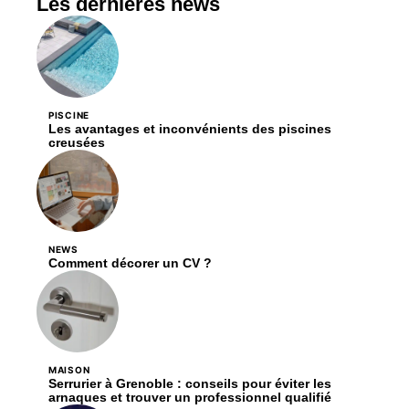
Les dernières news
PISCINE
Les avantages et inconvénients des piscines
creusées
NEWS
Comment décorer un CV ?
MAISON
Serrurier à Grenoble : conseils pour éviter les
arnaques et trouver un professionnel qualifié