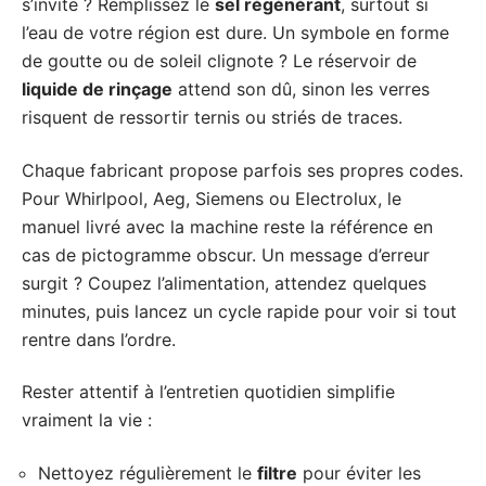
s’invite ? Remplissez le
sel régénérant
, surtout si
l’eau de votre région est dure. Un symbole en forme
de goutte ou de soleil clignote ? Le réservoir de
liquide de rinçage
attend son dû, sinon les verres
risquent de ressortir ternis ou striés de traces.
Chaque fabricant propose parfois ses propres codes.
Pour Whirlpool, Aeg, Siemens ou Electrolux, le
manuel livré avec la machine reste la référence en
cas de pictogramme obscur. Un message d’erreur
surgit ? Coupez l’alimentation, attendez quelques
minutes, puis lancez un cycle rapide pour voir si tout
rentre dans l’ordre.
Rester attentif à l’entretien quotidien simplifie
vraiment la vie :
Nettoyez régulièrement le
filtre
pour éviter les