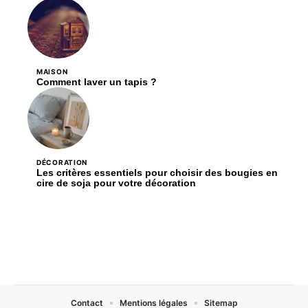
MAISON
Comment laver un tapis ?
DÉCORATION
Les critères essentiels pour choisir des bougies en
cire de soja pour votre décoration
Contact
Mentions légales
Sitemap