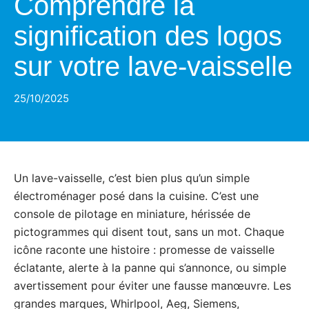
Comprendre la
signification des logos
sur votre lave-vaisselle
25/10/2025
Un lave-vaisselle, c’est bien plus qu’un simple
électroménager posé dans la cuisine. C’est une
console de pilotage en miniature, hérissée de
pictogrammes qui disent tout, sans un mot. Chaque
icône raconte une histoire : promesse de vaisselle
éclatante, alerte à la panne qui s’annonce, ou simple
avertissement pour éviter une fausse manœuvre. Les
grandes marques, Whirlpool, Aeg, Siemens,