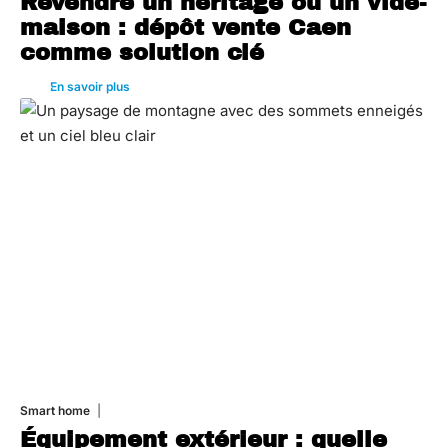
Revendre un héritage ou un vide-
maison : dépôt vente Caen
comme solution clé
En savoir plus
Smart home
26 juin 2026
Équipement extérieur : quelle