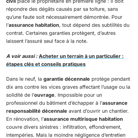
civil
place le propriétaire en première ligne : il doit
répondre des dégâts causés par sa toiture, sans
qu’une faute soit nécessairement démontrée. Pour
l’
assurance habitation
, tout dépend des subtilités du
contrat. Certaines garanties protègent, d’autres
laissent l’assuré seul face à la note.
A voir aussi :
Acheter un terrain à un particulier :
étapes clés et conseils pratiques
Dans le neuf, la
garantie décennale
protège pendant
dix ans contre les vices graves affectant l’usage ou la
solidité de l’
ouvrage
. Impossible pour un
professionnel du bâtiment d’échapper à l’
assurance
responsabilité décennale
avant d’ouvrir un chantier.
En rénovation, l’
assurance multirisque habitation
couvre divers sinistres : infiltration, effondrement,
intempéries. Mais la moindre négligence d’entretien