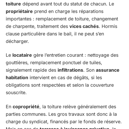
toiture
dépend avant tout du statut de chacun. Le
propriétaire
prend en charge les réparations
importantes : remplacement de toiture, changement
de charpente, traitement des
vices cachés
. Hormis
clause particulière dans le bail, il ne peut s’en
décharger.
Le
locataire
gère l’entretien courant : nettoyage des
gouttières, remplacement ponctuel de tuiles,
signalement rapide des
infiltrations
. Son
assurance
habitation
intervient en cas de dégâts, si les
obligations sont respectées et selon la couverture
souscrite.
En
copropriété
, la toiture relève généralement des
parties communes. Les gros travaux sont donc à la
charge du syndicat, financés par le fonds de réserve.
Mais en cas de
terrasse à jouissance privative
, la