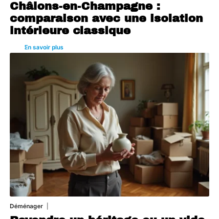
Châlons-en-Champagne :
comparaison avec une isolation
intérieure classique
En savoir plus
Déménager
30 juin 2026