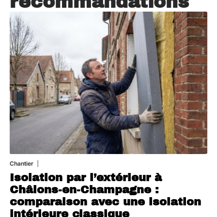
recommandations
Chantier
29 juillet 2026
Isolation par l’extérieur à
Châlons-en-Champagne :
comparaison avec une isolation
intérieure classique