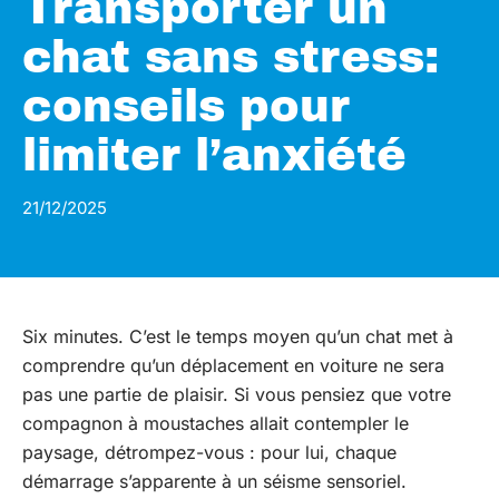
Transporter un
chat sans stress:
conseils pour
limiter l’anxiété
21/12/2025
Six minutes. C’est le temps moyen qu’un chat met à
comprendre qu’un déplacement en voiture ne sera
pas une partie de plaisir. Si vous pensiez que votre
compagnon à moustaches allait contempler le
paysage, détrompez-vous : pour lui, chaque
démarrage s’apparente à un séisme sensoriel.